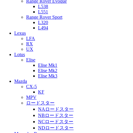
Range Rover Evoque
L538
L551
Range Rover Sport
L320
L494
Lexus
LFA
RX
UX
Lotus
Elise
Elise Mk1
Elise Mk2
Elise Mk3
Mazda
CX-5
KF
MPV
ロードスター
NAロードスター
NBロードスター
NCロードスター
NDロードスター