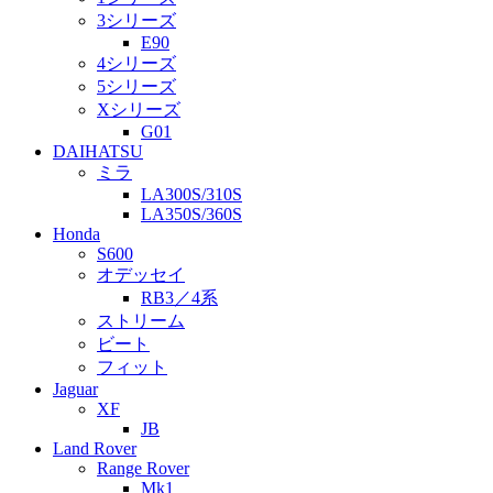
3シリーズ
E90
4シリーズ
5シリーズ
Xシリーズ
G01
DAIHATSU
ミラ
LA300S/310S
LA350S/360S
Honda
S600
オデッセイ
RB3／4系
ストリーム
ビート
フィット
Jaguar
XF
JB
Land Rover
Range Rover
Mk1