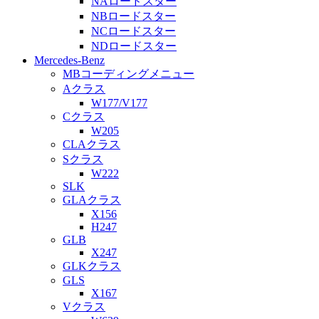
NAロードスター
NBロードスター
NCロードスター
NDロードスター
Mercedes-Benz
MBコーディングメニュー
Aクラス
W177/V177
Cクラス
W205
CLAクラス
Sクラス
W222
SLK
GLAクラス
X156
H247
GLB
X247
GLKクラス
GLS
X167
Vクラス