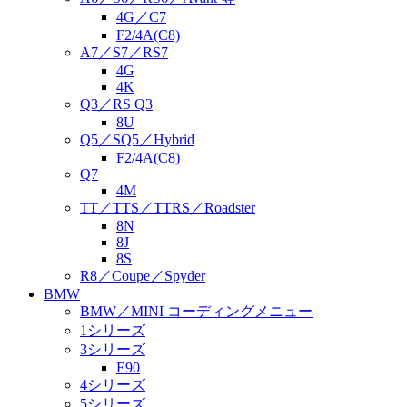
4G／C7
F2/4A(C8)
A7／S7／RS7
4G
4K
Q3／RS Q3
8U
Q5／SQ5／Hybrid
F2/4A(C8)
Q7
4M
TT／TTS／TTRS／Roadster
8N
8J
8S
R8／Coupe／Spyder
BMW
BMW／MINI コーディングメニュー
1シリーズ
3シリーズ
E90
4シリーズ
5シリーズ