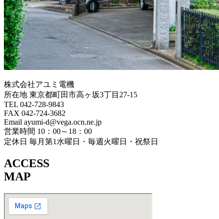
株式会社アユミ電機
所在地 東京都町田市高ヶ坂3丁目27‐15
TEL 042-728-9843
FAX 042-724-3682
Email ayumi-d@vega.ocn.ne.jp
営業時間 10：00～18：00
定休日 毎月第1水曜日・毎週火曜日・祝祭日
ACCESS
MAP