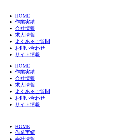
コ
ン
HOME
テ
作業実績
ン
会社情報
ツ
求人情報
に
よくあるご質問
ス
お問い合わせ
キ
サイト情報
ッ
プ
HOME
作業実績
会社情報
求人情報
よくあるご質問
お問い合わせ
サイト情報
HOME
作業実績
会社情報