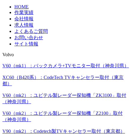
HOME
作業実績
会社情報
求人情報
よくあるご質問
お問い合わせ
サイト情報
Volvo
V60（mk1）：バックカメラ+TVモニター取付（神奈川県）
XC60（B420系）：CodeTech TVキャンセラー取付（東京
都）
V60（mk2）：ユピテル製レーダー探知機「ZK3100」取付
（神奈川県）
V60（mk2）：ユピテル製レーダー探知機「Z2100」取付
（神奈川県）
V90（mk2）：Codetech製TVキャンセラー取付（東京都）