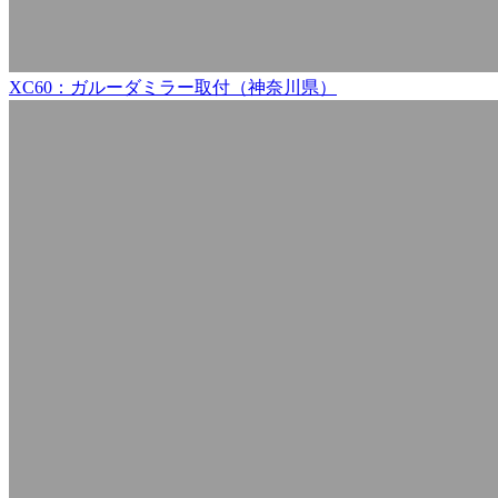
XC60：ガルーダミラー取付（神奈川県）