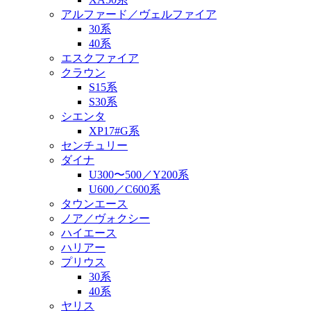
アルファード／ヴェルファイア
30系
40系
エスクファイア
クラウン
S15系
S30系
シエンタ
XP17#G系
センチュリー
ダイナ
U300〜500／Y200系
U600／C600系
タウンエース
ノア／ヴォクシー
ハイエース
ハリアー
プリウス
30系
40系
ヤリス