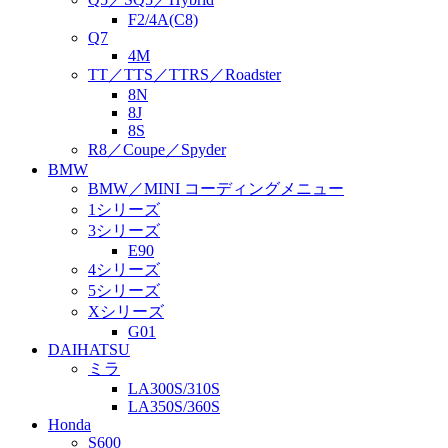
F2/4A(C8)
Q7
4M
TT／TTS／TTRS／Roadster
8N
8J
8S
R8／Coupe／Spyder
BMW
BMW／MINI コーディングメニュー
1シリーズ
3シリーズ
E90
4シリーズ
5シリーズ
Xシリーズ
G01
DAIHATSU
ミラ
LA300S/310S
LA350S/360S
Honda
S600