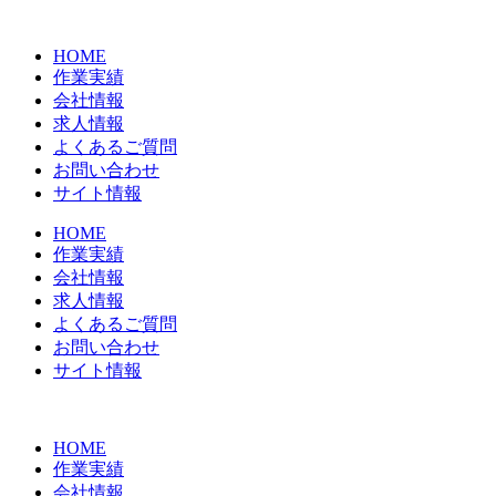
コ
ン
HOME
テ
作業実績
ン
会社情報
ツ
求人情報
に
よくあるご質問
ス
お問い合わせ
キ
サイト情報
ッ
プ
HOME
作業実績
会社情報
求人情報
よくあるご質問
お問い合わせ
サイト情報
HOME
作業実績
会社情報