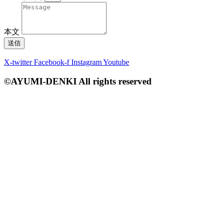
本文
送信
X-twitter
Facebook-f
Instagram
Youtube
©AYUMI-DENKI All rights reserved