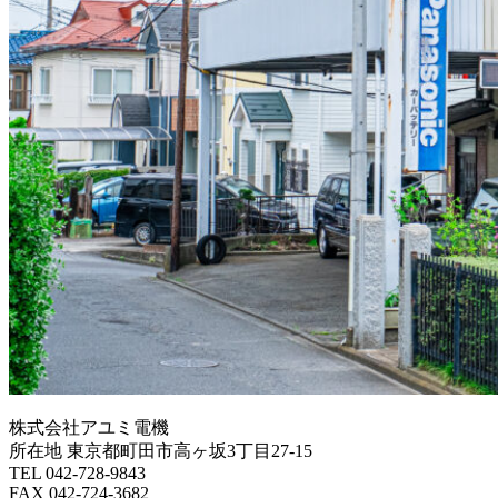
株式会社アユミ電機
所在地 東京都町田市高ヶ坂3丁目27‐15
TEL 042-728-9843
FAX 042-724-3682