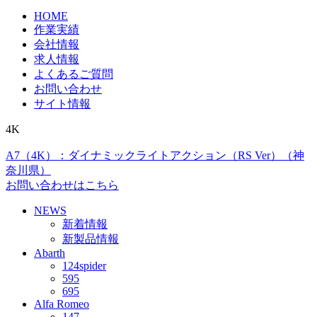
HOME
作業実績
会社情報
求人情報
よくあるご質問
お問い合わせ
サイト情報
4K
A7（4K）：ダイナミックライトアクション（RS Ver）（神
奈川県）
お問い合わせはこちら
NEWS
新着情報
新製品情報
Abarth
124spider
595
695
Alfa Romeo
147