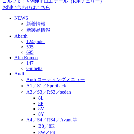
ゴルフ６：VW純正LEDテール（R用チェリー）
お問い合わせはこちら
NEWS
新着情報
新製品情報
Abarth
124spider
595
695
Alfa Romeo
147
Giulietta
Audi
Audi コーディングメニュー
A1／S1／Sportback
A3／S3／RS3／sedan
8L
8P
8V
8Y
A4／S4／RS4／Avant 等
B8／8K
8W／F4