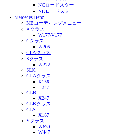
NCロードスター
NDロードスター
Mercedes-Benz
MBコーディングメニュー
Aクラス
W177/V177
Cクラス
W205
CLAクラス
Sクラス
W222
SLK
GLAクラス
X156
H247
GLB
X247
GLKクラス
GLS
X167
Vクラス
W639
W447