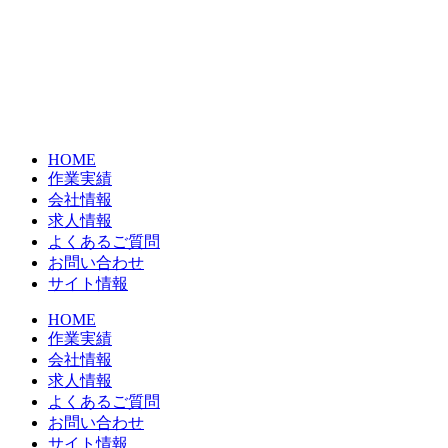
コ
ン
テ
ン
ツ
に
ス
HOME
キ
作業実績
ッ
会社情報
プ
求人情報
よくあるご質問
お問い合わせ
サイト情報
HOME
作業実績
会社情報
求人情報
よくあるご質問
お問い合わせ
サイト情報