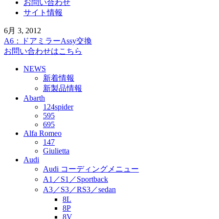
お問い合わせ
サイト情報
6月 3, 2012
A6：ドアミラーAssy交換
お問い合わせはこちら
NEWS
新着情報
新製品情報
Abarth
124spider
595
695
Alfa Romeo
147
Giulietta
Audi
Audi コーディングメニュー
A1／S1／Sportback
A3／S3／RS3／sedan
8L
8P
8V