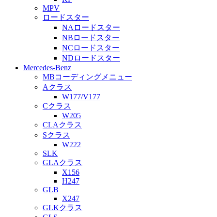
MPV
ロードスター
NAロードスター
NBロードスター
NCロードスター
NDロードスター
Mercedes-Benz
MBコーディングメニュー
Aクラス
W177/V177
Cクラス
W205
CLAクラス
Sクラス
W222
SLK
GLAクラス
X156
H247
GLB
X247
GLKクラス