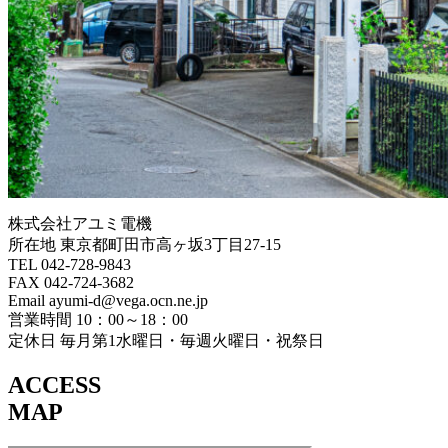
株式会社アユミ電機
所在地 東京都町田市高ヶ坂3丁目27‐15
TEL 042-728-9843
FAX 042-724-3682
Email ayumi-d@vega.ocn.ne.jp
営業時間 10：00～18：00
定休日 毎月第1水曜日・毎週火曜日・祝祭日
ACCESS
MAP