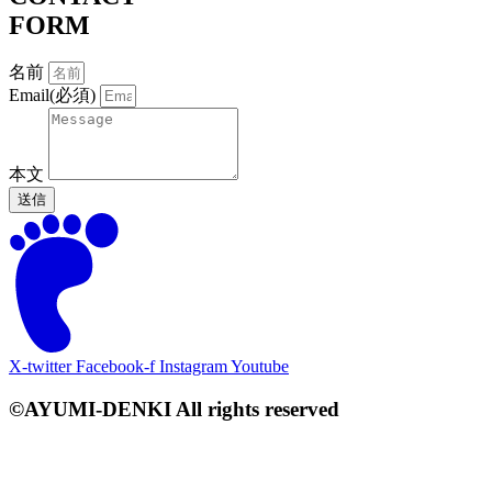
FORM
名前
Email(必須)
本文
送信
X-twitter
Facebook-f
Instagram
Youtube
©AYUMI-DENKI All rights reserved