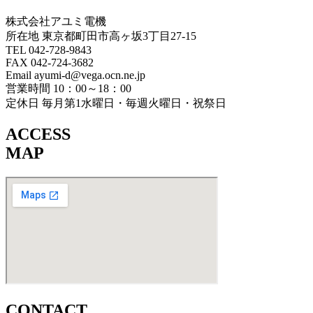
株式会社アユミ電機
所在地 東京都町田市高ヶ坂3丁目27‐15
TEL 042-728-9843
FAX 042-724-3682
Email ayumi-d@vega.ocn.ne.jp
営業時間 10：00～18：00
定休日 毎月第1水曜日・毎週火曜日・祝祭日
ACCESS
MAP
CONTACT