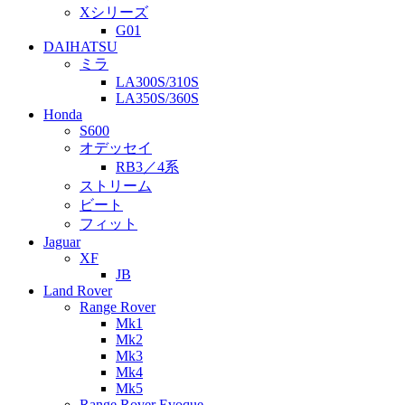
Xシリーズ
G01
DAIHATSU
ミラ
LA300S/310S
LA350S/360S
Honda
S600
オデッセイ
RB3／4系
ストリーム
ビート
フィット
Jaguar
XF
JB
Land Rover
Range Rover
Mk1
Mk2
Mk3
Mk4
Mk5
Range Rover Evoque