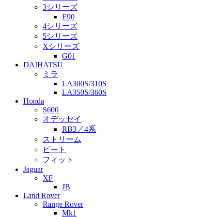
3シリーズ
E90
4シリーズ
5シリーズ
Xシリーズ
G01
DAIHATSU
ミラ
LA300S/310S
LA350S/360S
Honda
S600
オデッセイ
RB3／4系
ストリーム
ビート
フィット
Jaguar
XF
JB
Land Rover
Range Rover
Mk1