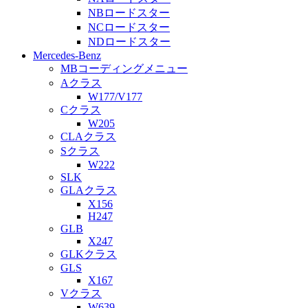
NBロードスター
NCロードスター
NDロードスター
Mercedes-Benz
MBコーディングメニュー
Aクラス
W177/V177
Cクラス
W205
CLAクラス
Sクラス
W222
SLK
GLAクラス
X156
H247
GLB
X247
GLKクラス
GLS
X167
Vクラス
W639