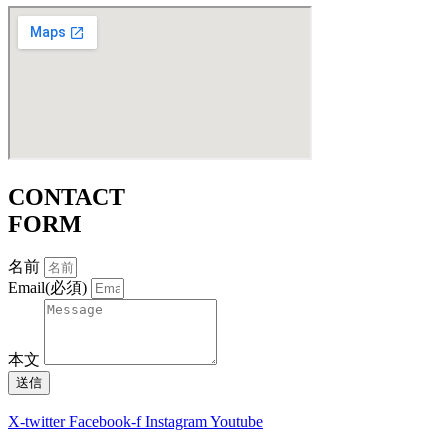
CONTACT
FORM
名前
Email(必須)
本文
送信
X-twitter
Facebook-f
Instagram
Youtube