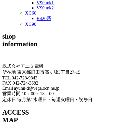
V90 mk1
V90 mk2
XC60
B420系
XC90
shop
information
株式会社アユミ電機
所在地 東京都町田市高ヶ坂3丁目27‐15
TEL 042-728-9843
FAX 042-724-3682
Email ayumi-d@vega.ocn.ne.jp
営業時間 10：00～18：00
定休日 毎月第1水曜日・毎週火曜日・祝祭日
ACCESS
MAP