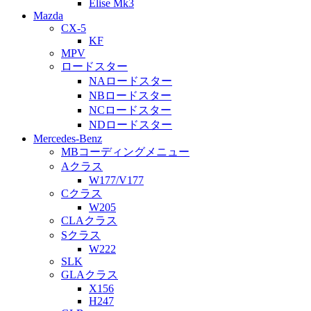
Elise Mk3
Mazda
CX-5
KF
MPV
ロードスター
NAロードスター
NBロードスター
NCロードスター
NDロードスター
Mercedes-Benz
MBコーディングメニュー
Aクラス
W177/V177
Cクラス
W205
CLAクラス
Sクラス
W222
SLK
GLAクラス
X156
H247