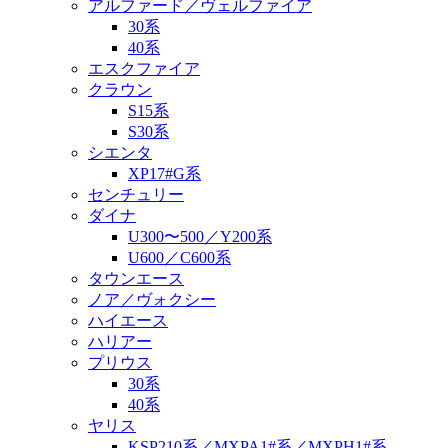
アルファード／ヴェルファイア
30系
40系
エスクファイア
クラウン
S15系
S30系
シエンタ
XP17#G系
センチュリー
ダイナ
U300〜500／Y200系
U600／C600系
タウンエース
ノア／ヴォクシー
ハイエース
ハリアー
プリウス
30系
40系
ヤリス
KSP210系／MXPA1#系／MXPH1#系