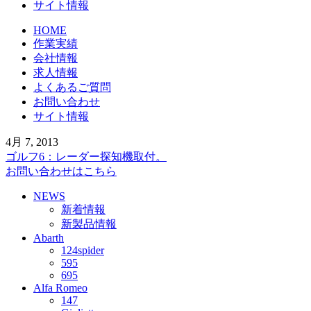
サイト情報
HOME
作業実績
会社情報
求人情報
よくあるご質問
お問い合わせ
サイト情報
4月 7, 2013
ゴルフ6：レーダー探知機取付。
お問い合わせはこちら
NEWS
新着情報
新製品情報
Abarth
124spider
595
695
Alfa Romeo
147