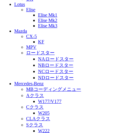
Lotus
Elise
Elise Mk1
Elise Mk2
Elise Mk3
Mazda
CX-5
KF
MPV
ロードスター
NAロードスター
NBロードスター
NCロードスター
NDロードスター
Mercedes-Benz
MBコーディングメニュー
Aクラス
W177/V177
Cクラス
W205
CLAクラス
Sクラス
W222