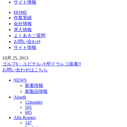
サイト情報
HOME
作業実績
会社情報
求人情報
よくあるご質問
お問い合わせ
サイト情報
10月 25, 2013
ゴルフ6：ユピテル 小型ドラレコ装着!!
お問い合わせはこちら
NEWS
新着情報
新製品情報
Abarth
124spider
595
695
Alfa Romeo
147