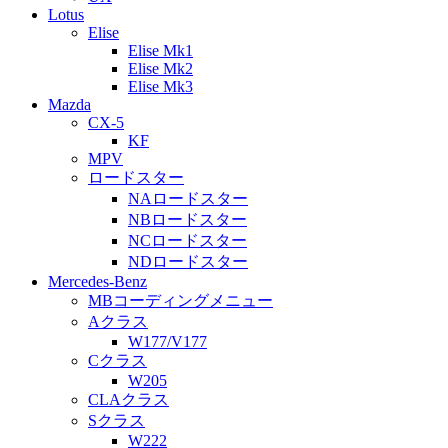
Lotus
Elise
Elise Mk1
Elise Mk2
Elise Mk3
Mazda
CX-5
KF
MPV
ロードスター
NAロードスター
NBロードスター
NCロードスター
NDロードスター
Mercedes-Benz
MBコーディングメニュー
Aクラス
W177/V177
Cクラス
W205
CLAクラス
Sクラス
W222