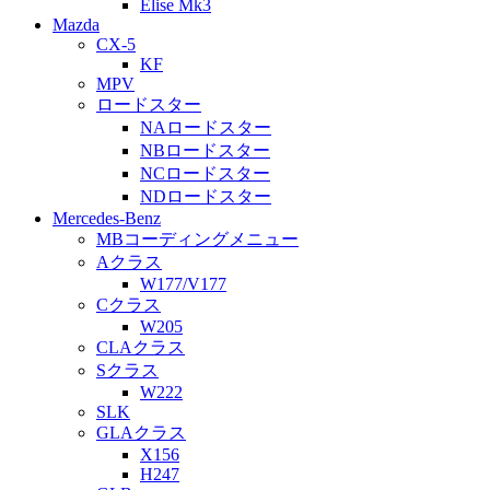
Elise Mk3
Mazda
CX-5
KF
MPV
ロードスター
NAロードスター
NBロードスター
NCロードスター
NDロードスター
Mercedes-Benz
MBコーディングメニュー
Aクラス
W177/V177
Cクラス
W205
CLAクラス
Sクラス
W222
SLK
GLAクラス
X156
H247