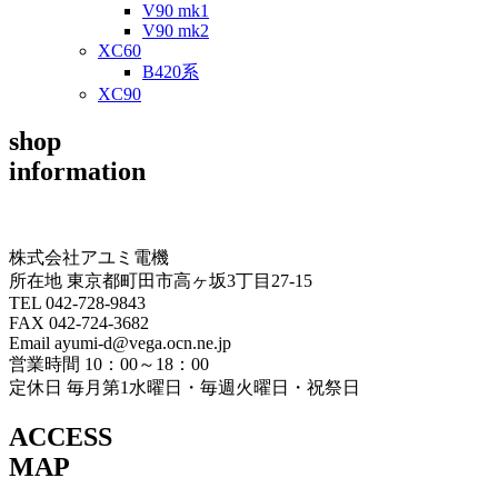
V90 mk1
V90 mk2
XC60
B420系
XC90
shop
information
株式会社アユミ電機
所在地 東京都町田市高ヶ坂3丁目27‐15
TEL 042-728-9843
FAX 042-724-3682
Email ayumi-d@vega.ocn.ne.jp
営業時間 10：00～18：00
定休日 毎月第1水曜日・毎週火曜日・祝祭日
ACCESS
MAP