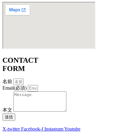
CONTACT
FORM
名前
Email(必須)
本文
送信
X-twitter
Facebook-f
Instagram
Youtube