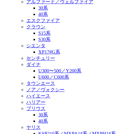
アルファード／ヴェルファイア
30系
40系
エスクファイア
クラウン
S15系
S30系
シエンタ
XP17#G系
センチュリー
ダイナ
U300〜500／Y200系
U600／C600系
タウンエース
ノア／ヴォクシー
ハイエース
ハリアー
プリウス
30系
40系
ヤリス
KSP210系／MXPA1#系／MXPH1#系