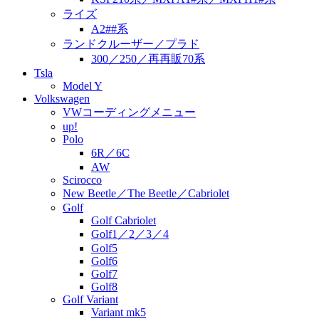
ライズ
A2##系
ランドクルーザー／プラド
300／250／再再販70系
Tsla
Model Y
Volkswagen
VWコーディングメニュー
up!
Polo
6R／6C
AW
Scirocco
New Beetle／The Beetle／Cabriolet
Golf
Golf Cabriolet
Golf1／2／3／4
Golf5
Golf6
Golf7
Golf8
Golf Variant
Variant mk5