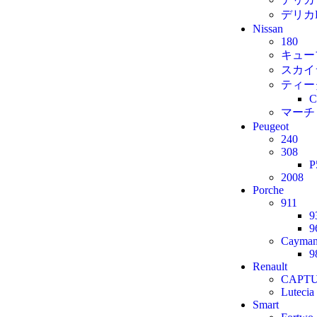
デリカ
Nissan
180
キュー
スカイ
ティー
C
マーチ
Peugeot
240
308
P
2008
Porche
911
9
9
Cayma
9
Renault
CAPTU
Lutecia
Smart