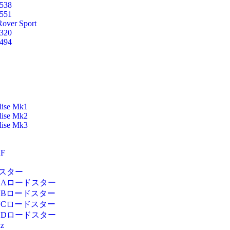
538
551
over Sport
320
494
lise Mk1
lise Mk2
lise Mk3
F
スター
NAロードスター
NBロードスター
NCロードスター
NDロードスター
nz