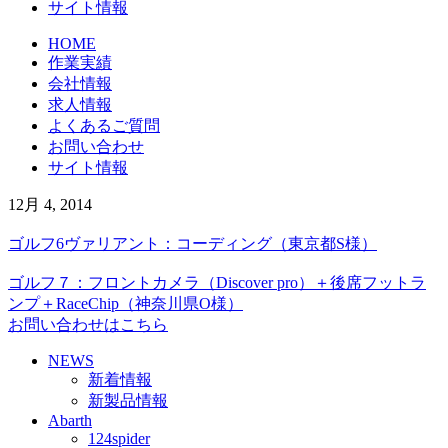
サイト情報
HOME
作業実績
会社情報
求人情報
よくあるご質問
お問い合わせ
サイト情報
12月 4, 2014
ゴルフ6ヴァリアント：コーディング（東京都S様）
ゴルフ７：フロントカメラ（Discover pro）＋後席フットラ
ンプ＋RaceChip（神奈川県O様）
お問い合わせはこちら
NEWS
新着情報
新製品情報
Abarth
124spider