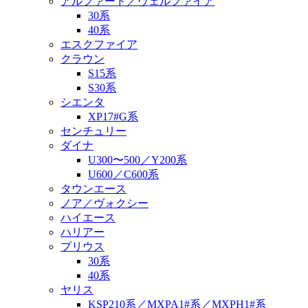
アルファード／ヴェルファイア
30系
40系
エスクファイア
クラウン
S15系
S30系
シエンタ
XP17#G系
センチュリー
ダイナ
U300〜500／Y200系
U600／C600系
タウンエース
ノア／ヴォクシー
ハイエース
ハリアー
プリウス
30系
40系
ヤリス
KSP210系／MXPA1#系／MXPH1#系