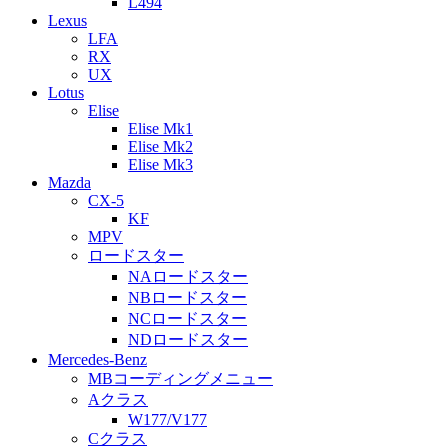
L494
Lexus
LFA
RX
UX
Lotus
Elise
Elise Mk1
Elise Mk2
Elise Mk3
Mazda
CX-5
KF
MPV
ロードスター
NAロードスター
NBロードスター
NCロードスター
NDロードスター
Mercedes-Benz
MBコーディングメニュー
Aクラス
W177/V177
Cクラス