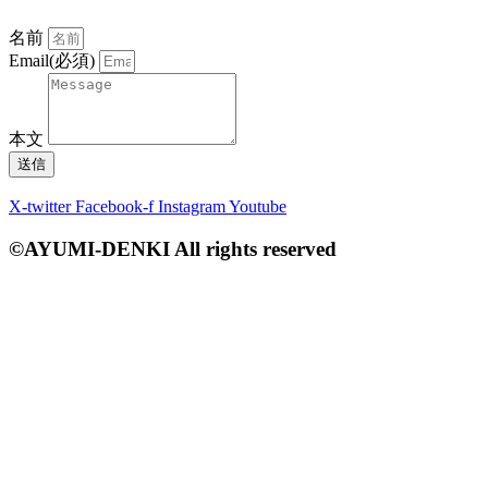
名前
Email(必須)
本文
送信
X-twitter
Facebook-f
Instagram
Youtube
©AYUMI-DENKI All rights reserved