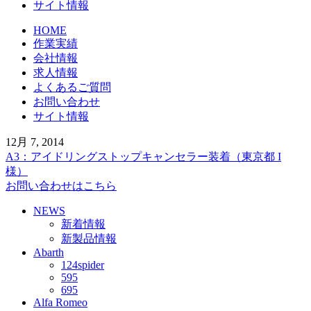
サイト情報
HOME
作業実績
会社情報
求人情報
よくあるご質問
お問い合わせ
サイト情報
12月 7, 2014
A3：アイドリングストップキャンセラー装着（東京都 I
様）
お問い合わせはこちら
NEWS
新着情報
新製品情報
Abarth
124spider
595
695
Alfa Romeo