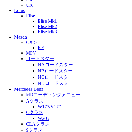
UX
Lotus
Elise
Elise Mk1
Elise Mk2
Elise Mk3
Mazda
CX-5
KF
MPV
ロードスター
NAロードスター
NBロードスター
NCロードスター
NDロードスター
Mercedes-Benz
MBコーディングメニュー
Aクラス
W177/V177
Cクラス
W205
CLAクラス
Sクラス