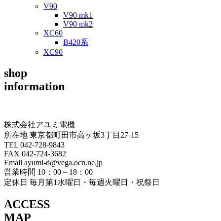
V90
V90 mk1
V90 mk2
XC60
B420系
XC90
shop
information
株式会社アユミ電機
所在地 東京都町田市高ヶ坂3丁目27‐15
TEL 042-728-9843
FAX 042-724-3682
Email ayumi-d@vega.ocn.ne.jp
営業時間 10：00～18：00
定休日 毎月第1水曜日・毎週火曜日・祝祭日
ACCESS
MAP