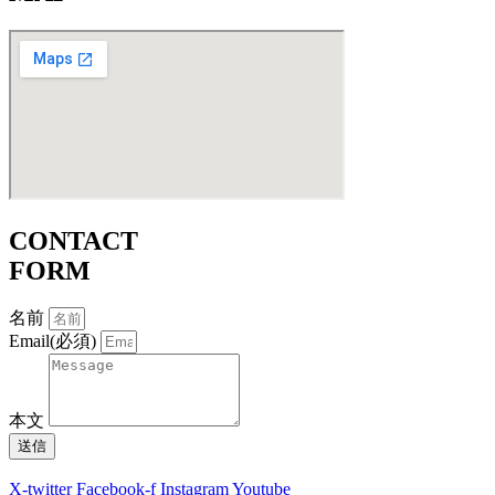
CONTACT
FORM
名前
Email(必須)
本文
送信
X-twitter
Facebook-f
Instagram
Youtube