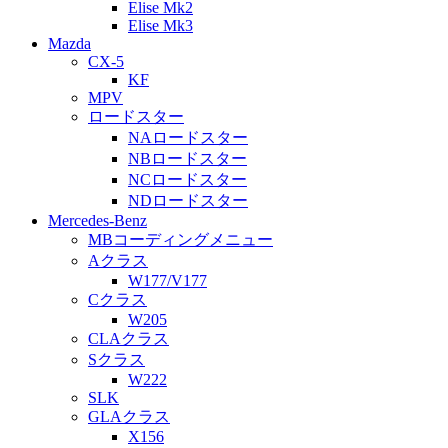
Elise Mk2
Elise Mk3
Mazda
CX-5
KF
MPV
ロードスター
NAロードスター
NBロードスター
NCロードスター
NDロードスター
Mercedes-Benz
MBコーディングメニュー
Aクラス
W177/V177
Cクラス
W205
CLAクラス
Sクラス
W222
SLK
GLAクラス
X156