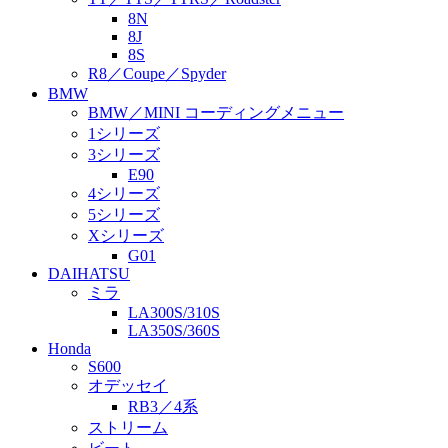
8N
8J
8S
R8／Coupe／Spyder
BMW
BMW／MINI コーディングメニュー
1シリーズ
3シリーズ
E90
4シリーズ
5シリーズ
Xシリーズ
G01
DAIHATSU
ミラ
LA300S/310S
LA350S/360S
Honda
S600
オデッセイ
RB3／4系
ストリーム