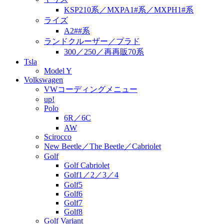
KSP210系／MXPA1#系／MXPH1#系
ライズ
A2##系
ランドクルーザー／プラド
300／250／再再販70系
Tsla
Model Y
Volkswagen
VWコーディングメニュー
up!
Polo
6R／6C
AW
Scirocco
New Beetle／The Beetle／Cabriolet
Golf
Golf Cabriolet
Golf1／2／3／4
Golf5
Golf6
Golf7
Golf8
Golf Variant