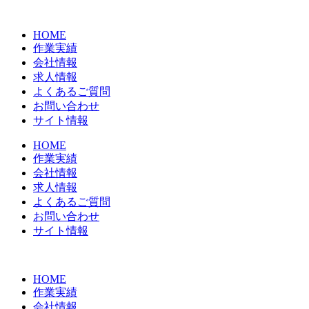
コ
ン
HOME
テ
作業実績
ン
会社情報
ツ
求人情報
に
よくあるご質問
ス
お問い合わせ
キ
サイト情報
ッ
プ
HOME
作業実績
会社情報
求人情報
よくあるご質問
お問い合わせ
サイト情報
HOME
作業実績
会社情報