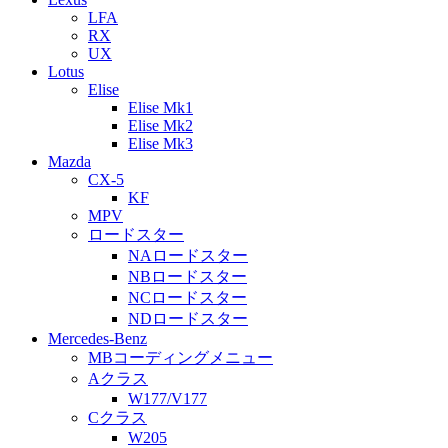
LFA
RX
UX
Lotus
Elise
Elise Mk1
Elise Mk2
Elise Mk3
Mazda
CX-5
KF
MPV
ロードスター
NAロードスター
NBロードスター
NCロードスター
NDロードスター
Mercedes-Benz
MBコーディングメニュー
Aクラス
W177/V177
Cクラス
W205