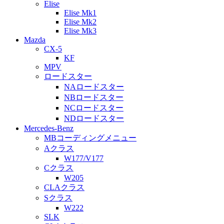
Elise
Elise Mk1
Elise Mk2
Elise Mk3
Mazda
CX-5
KF
MPV
ロードスター
NAロードスター
NBロードスター
NCロードスター
NDロードスター
Mercedes-Benz
MBコーディングメニュー
Aクラス
W177/V177
Cクラス
W205
CLAクラス
Sクラス
W222
SLK