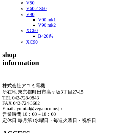
V50
V60／S60
V90
V90 mk1
V90 mk2
XC60
B420系
XC90
shop
information
株式会社アユミ電機
所在地 東京都町田市高ヶ坂3丁目27‐15
TEL 042-728-9843
FAX 042-724-3682
Email ayumi-d@vega.ocn.ne.jp
営業時間 10：00～18：00
定休日 毎月第1水曜日・毎週火曜日・祝祭日