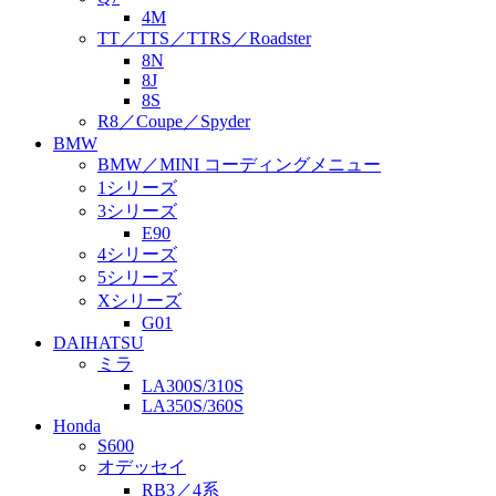
4M
TT／TTS／TTRS／Roadster
8N
8J
8S
R8／Coupe／Spyder
BMW
BMW／MINI コーディングメニュー
1シリーズ
3シリーズ
E90
4シリーズ
5シリーズ
Xシリーズ
G01
DAIHATSU
ミラ
LA300S/310S
LA350S/360S
Honda
S600
オデッセイ
RB3／4系