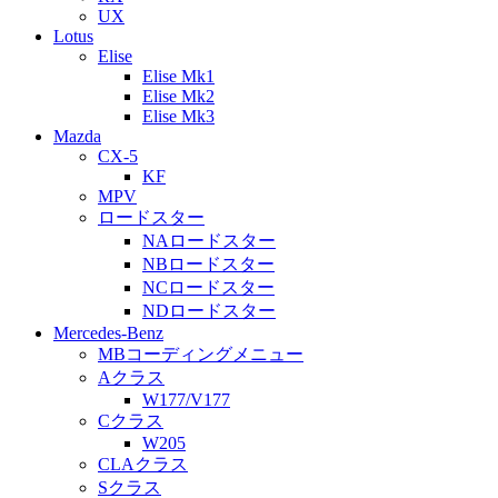
UX
Lotus
Elise
Elise Mk1
Elise Mk2
Elise Mk3
Mazda
CX-5
KF
MPV
ロードスター
NAロードスター
NBロードスター
NCロードスター
NDロードスター
Mercedes-Benz
MBコーディングメニュー
Aクラス
W177/V177
Cクラス
W205
CLAクラス
Sクラス