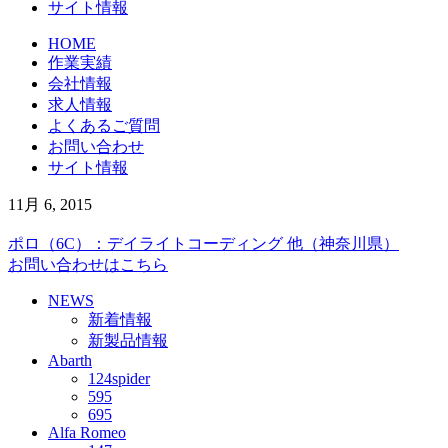
サイト情報
HOME
作業実績
会社情報
求人情報
よくあるご質問
お問い合わせ
サイト情報
11月 6, 2015
ポロ（6C）：デイライトコーディング 他（神奈川県）
お問い合わせはこちら
NEWS
新着情報
新製品情報
Abarth
124spider
595
695
Alfa Romeo