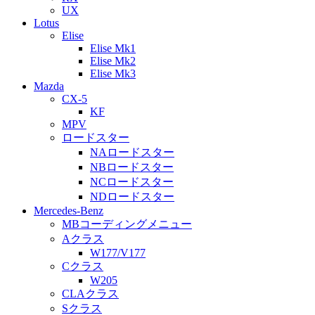
UX
Lotus
Elise
Elise Mk1
Elise Mk2
Elise Mk3
Mazda
CX-5
KF
MPV
ロードスター
NAロードスター
NBロードスター
NCロードスター
NDロードスター
Mercedes-Benz
MBコーディングメニュー
Aクラス
W177/V177
Cクラス
W205
CLAクラス
Sクラス