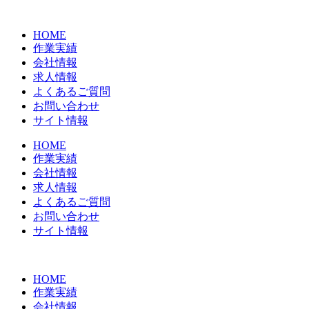
コ
ン
HOME
テ
作業実績
ン
会社情報
ツ
求人情報
に
よくあるご質問
ス
お問い合わせ
キ
サイト情報
ッ
プ
HOME
作業実績
会社情報
求人情報
よくあるご質問
お問い合わせ
サイト情報
HOME
作業実績
会社情報