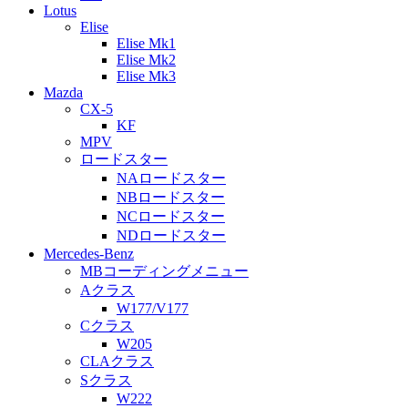
Lotus
Elise
Elise Mk1
Elise Mk2
Elise Mk3
Mazda
CX-5
KF
MPV
ロードスター
NAロードスター
NBロードスター
NCロードスター
NDロードスター
Mercedes-Benz
MBコーディングメニュー
Aクラス
W177/V177
Cクラス
W205
CLAクラス
Sクラス
W222