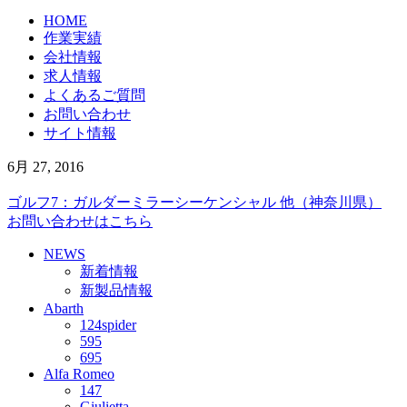
HOME
作業実績
会社情報
求人情報
よくあるご質問
お問い合わせ
サイト情報
6月 27, 2016
ゴルフ7：ガルダーミラーシーケンシャル 他（神奈川県）
お問い合わせはこちら
NEWS
新着情報
新製品情報
Abarth
124spider
595
695
Alfa Romeo
147
Giulietta