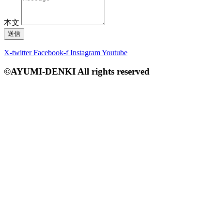
本文
送信
X-twitter
Facebook-f
Instagram
Youtube
©AYUMI-DENKI All rights reserved