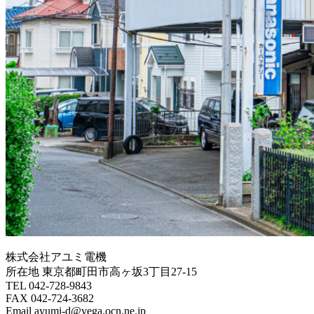
株式会社アユミ電機
所在地 東京都町田市高ヶ坂3丁目27‐15
TEL 042-728-9843
FAX 042-724-3682
Email ayumi-d@vega.ocn.ne.jp