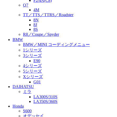
F2/4A(C8)
Q7
4M
TT／TTS／TTRS／Roadster
8N
8J
8S
R8／Coupe／Spyder
BMW
BMW／MINI コーディングメニュー
1シリーズ
3シリーズ
E90
4シリーズ
5シリーズ
Xシリーズ
G01
DAIHATSU
ミラ
LA300S/310S
LA350S/360S
Honda
S600
オデッセイ