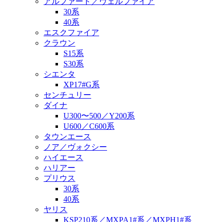
アルファード／ヴェルファイア
30系
40系
エスクファイア
クラウン
S15系
S30系
シエンタ
XP17#G系
センチュリー
ダイナ
U300〜500／Y200系
U600／C600系
タウンエース
ノア／ヴォクシー
ハイエース
ハリアー
プリウス
30系
40系
ヤリス
KSP210系／MXPA1#系／MXPH1#系