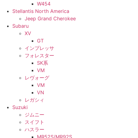
W454
Stellantis North America
Jeep Grand Cherokee
Subaru
XV
GT
インプレッサ
フォレスター
SK系
VM
レヴォーグ
VM
VN
レガシィ
Suzuki
ジムニー
スイフト
ハスラー
MR52S/MR92S