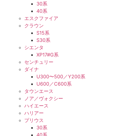
30系
40系
エスクファイア
クラウン
S15系
S30系
シエンタ
XP17#G系
センチュリー
ダイナ
U300〜500／Y200系
U600／C600系
タウンエース
ノア／ヴォクシー
ハイエース
ハリアー
プリウス
30系
40系