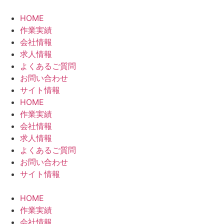
コ
ン
HOME
テ
作業実績
ン
会社情報
ツ
求人情報
に
よくあるご質問
ス
お問い合わせ
キ
サイト情報
ッ
HOME
プ
作業実績
会社情報
求人情報
よくあるご質問
お問い合わせ
サイト情報
HOME
作業実績
会社情報