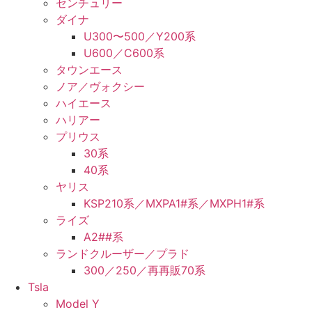
センチュリー
ダイナ
U300〜500／Y200系
U600／C600系
タウンエース
ノア／ヴォクシー
ハイエース
ハリアー
プリウス
30系
40系
ヤリス
KSP210系／MXPA1#系／MXPH1#系
ライズ
A2##系
ランドクルーザー／プラド
300／250／再再販70系
Tsla
Model Y