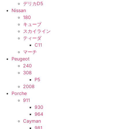
デリカD5
Nissan
180
キューブ
スカイライン
ティーダ
C11
マーチ
Peugeot
240
308
P5
2008
Porche
911
930
964
Cayman
981