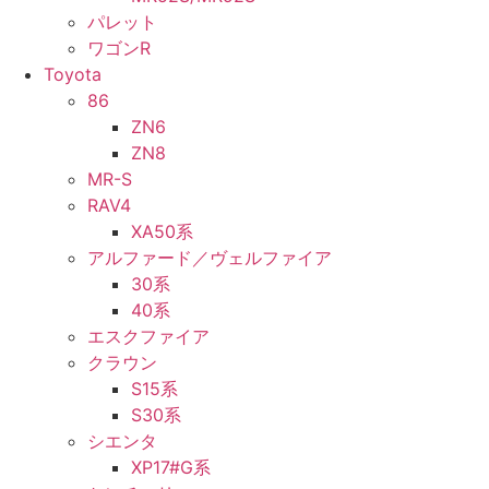
パレット
ワゴンR
Toyota
86
ZN6
ZN8
MR-S
RAV4
XA50系
アルファード／ヴェルファイア
30系
40系
エスクファイア
クラウン
S15系
S30系
シエンタ
XP17#G系