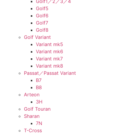
Golf1／2／3／4
Golf5
Golf6
Golf7
Golf8
Golf Variant
Variant mk5
Variant mk6
Variant mk7
Variant mk8
Passat／Passat Variant
B7
B8
Arteon
3H
Golf Touran
Sharan
7N
T-Cross