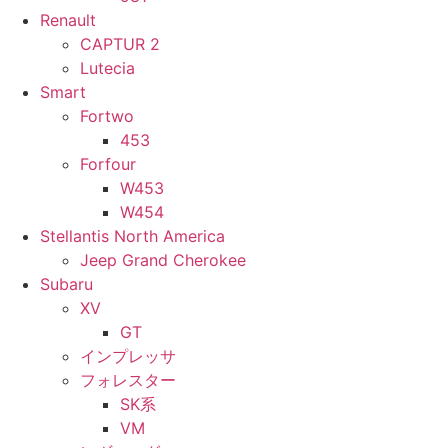
Renault
CAPTUR 2
Lutecia
Smart
Fortwo
453
Forfour
W453
W454
Stellantis North America
Jeep Grand Cherokee
Subaru
XV
GT
インプレッサ
フォレスター
SK系
VM