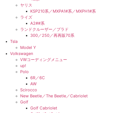
ヤリス
KSP210系／MXPA1#系／MXPH1#系
ライズ
A2##系
ランドクルーザー／プラド
300／250／再再販70系
Tsla
Model Y
Volkswagen
VWコーディングメニュー
up!
Polo
6R／6C
AW
Scirocco
New Beetle／The Beetle／Cabriolet
Golf
Golf Cabriolet