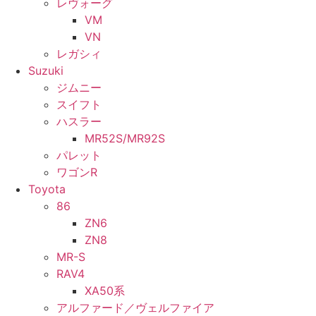
レヴォーグ
VM
VN
レガシィ
Suzuki
ジムニー
スイフト
ハスラー
MR52S/MR92S
パレット
ワゴンR
Toyota
86
ZN6
ZN8
MR-S
RAV4
XA50系
アルファード／ヴェルファイア