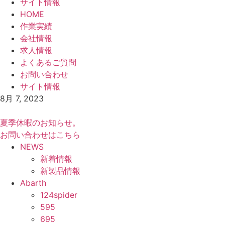
サイト情報
HOME
作業実績
会社情報
求人情報
よくあるご質問
お問い合わせ
サイト情報
8月 7, 2023
夏季休暇のお知らせ。
お問い合わせはこちら
NEWS
新着情報
新製品情報
Abarth
124spider
595
695