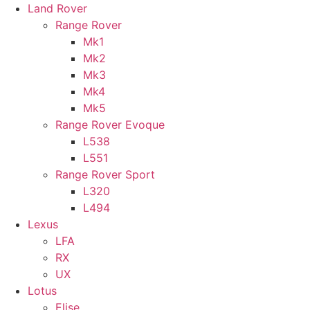
Land Rover
Range Rover
Mk1
Mk2
Mk3
Mk4
Mk5
Range Rover Evoque
L538
L551
Range Rover Sport
L320
L494
Lexus
LFA
RX
UX
Lotus
Elise