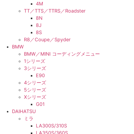
4M
TT／TTS／TTRS／Roadster
8N
8J
8S
R8／Coupe／Spyder
BMW
BMW／MINI コーディングメニュー
1シリーズ
3シリーズ
E90
4シリーズ
5シリーズ
Xシリーズ
G01
DAIHATSU
ミラ
LA300S/310S
LA350S/360S