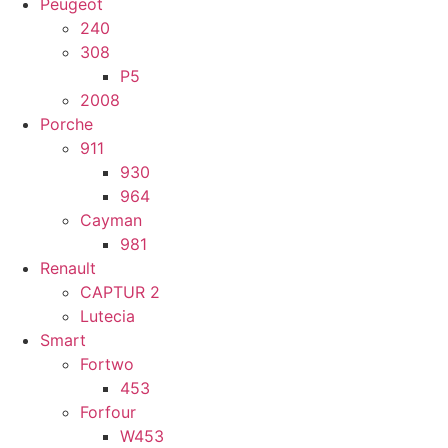
Peugeot
240
308
P5
2008
Porche
911
930
964
Cayman
981
Renault
CAPTUR 2
Lutecia
Smart
Fortwo
453
Forfour
W453