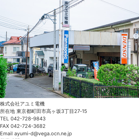
株式会社アユミ電機
所在地 東京都町田市高ヶ坂3丁目27‐15
TEL 042-728-9843
FAX 042-724-3682
Email ayumi-d@vega.ocn.ne.jp