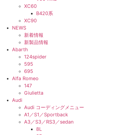
XC60
B420系
XC90
NEWS
新着情報
新製品情報
Abarth
124spider
595
695
Alfa Romeo
147
Giulietta
Audi
Audi コーディングメニュー
A1／S1／Sportback
A3／S3／RS3／sedan
8L