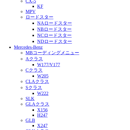
CX-5
KF
MPV
ロードスター
NAロードスター
NBロードスター
NCロードスター
NDロードスター
Mercedes-Benz
MBコーディングメニュー
Aクラス
W177/V177
Cクラス
W205
CLAクラス
Sクラス
W222
SLK
GLAクラス
X156
H247
GLB
X247