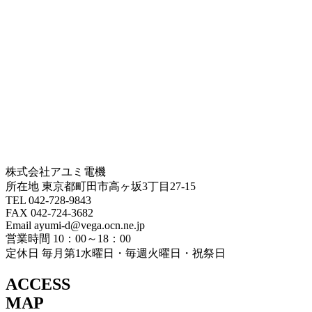
株式会社アユミ電機
所在地 東京都町田市高ヶ坂3丁目27‐15
TEL 042-728-9843
FAX 042-724-3682
Email ayumi-d@vega.ocn.ne.jp
営業時間 10：00～18：00
定休日 毎月第1水曜日・毎週火曜日・祝祭日
ACCESS
MAP