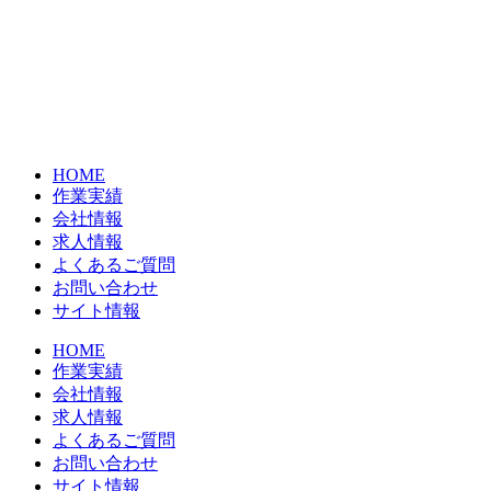
コ
ン
テ
ン
ツ
に
ス
HOME
キ
作業実績
ッ
会社情報
プ
求人情報
よくあるご質問
お問い合わせ
サイト情報
HOME
作業実績
会社情報
求人情報
よくあるご質問
お問い合わせ
サイト情報