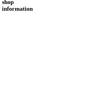
shop
information