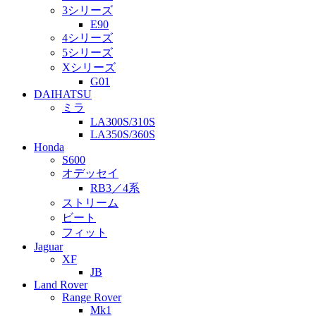
3シリーズ
E90
4シリーズ
5シリーズ
Xシリーズ
G01
DAIHATSU
ミラ
LA300S/310S
LA350S/360S
Honda
S600
オデッセイ
RB3／4系
ストリーム
ビート
フィット
Jaguar
XF
JB
Land Rover
Range Rover
Mk1