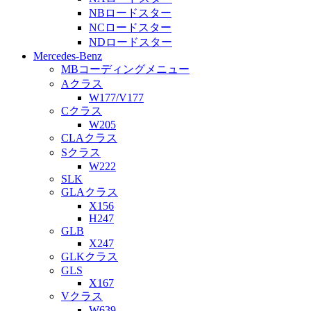
NBロードスター
NCロードスター
NDロードスター
Mercedes-Benz
MBコーディングメニュー
Aクラス
W177/V177
Cクラス
W205
CLAクラス
Sクラス
W222
SLK
GLAクラス
X156
H247
GLB
X247
GLKクラス
GLS
X167
Vクラス
W639