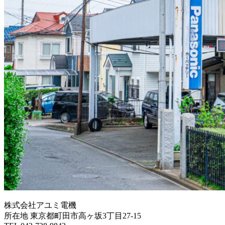
株式会社アユミ電機
所在地 東京都町田市高ヶ坂3丁目27‐15