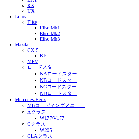
RX
UX
Lotus
Elise
Elise Mk1
Elise Mk2
Elise Mk3
Mazda
CX-5
KF
MPV
ロードスター
NAロードスター
NBロードスター
NCロードスター
NDロードスター
Mercedes-Benz
MBコーディングメニュー
Aクラス
W177/V177
Cクラス
W205
CLAクラス