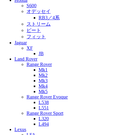
Honda
S600
オデッセイ
RB3／4系
ストリーム
ビート
フィット
Jaguar
XF
JB
Land Rover
Range Rover
Mk1
Mk2
Mk3
Mk4
Mk5
Range Rover Evoque
L538
L551
Range Rover Sport
L320
L494
Lexus
LFA