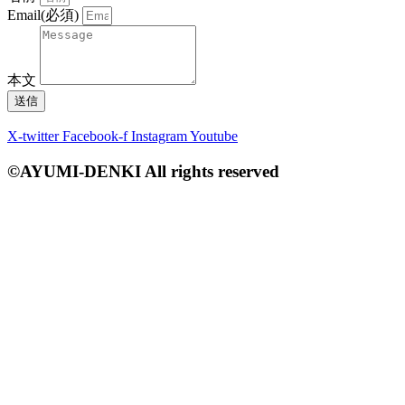
Email(必須)
本文
送信
X-twitter
Facebook-f
Instagram
Youtube
©AYUMI-DENKI All rights reserved