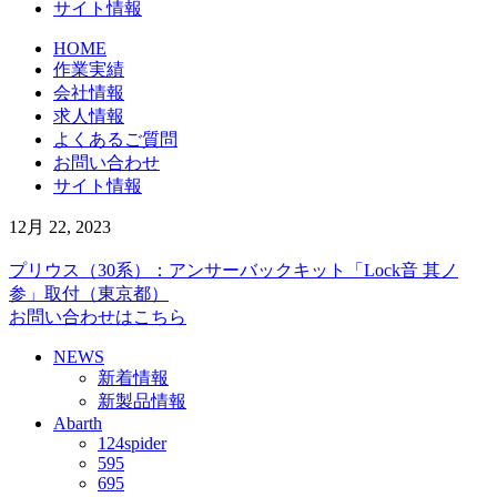
サイト情報
HOME
作業実績
会社情報
求人情報
よくあるご質問
お問い合わせ
サイト情報
12月 22, 2023
プリウス（30系）：アンサーバックキット「Lock音 其ノ
参」取付（東京都）
お問い合わせはこちら
NEWS
新着情報
新製品情報
Abarth
124spider
595
695