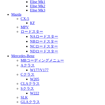
Elise Mk1
Elise Mk2
Elise Mk3
Mazda
CX-5
KF
MPV
ロードスター
NAロードスター
NBロードスター
NCロードスター
NDロードスター
Mercedes-Benz
MBコーディングメニュー
Aクラス
W177/V177
Cクラス
W205
CLAクラス
Sクラス
W222
SLK
GLAクラス