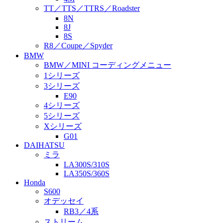
TT／TTS／TTRS／Roadster
8N
8J
8S
R8／Coupe／Spyder
BMW
BMW／MINI コーディングメニュー
1シリーズ
3シリーズ
E90
4シリーズ
5シリーズ
Xシリーズ
G01
DAIHATSU
ミラ
LA300S/310S
LA350S/360S
Honda
S600
オデッセイ
RB3／4系
ストリーム