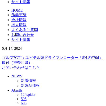
サイト情報
HOME
作業実績
会社情報
求人情報
よくあるご質問
お問い合わせ
サイト情報
6月 14, 2024
ゴルフ7GTI：ユピテル製ドライブレコーダー「SN-SV70d」
取付（神奈川県）
お問い合わせはこちら
NEWS
新着情報
新製品情報
Abarth
124spider
595
695