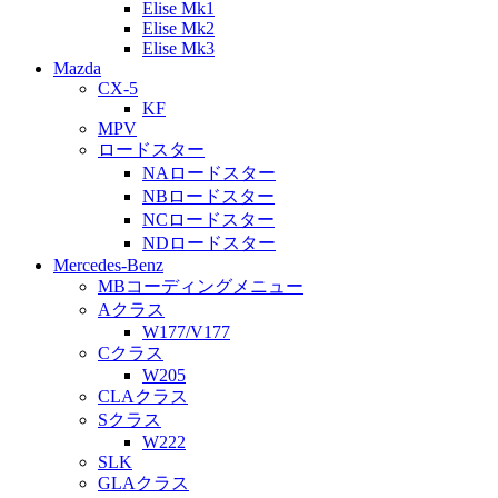
Elise Mk1
Elise Mk2
Elise Mk3
Mazda
CX-5
KF
MPV
ロードスター
NAロードスター
NBロードスター
NCロードスター
NDロードスター
Mercedes-Benz
MBコーディングメニュー
Aクラス
W177/V177
Cクラス
W205
CLAクラス
Sクラス
W222
SLK
GLAクラス