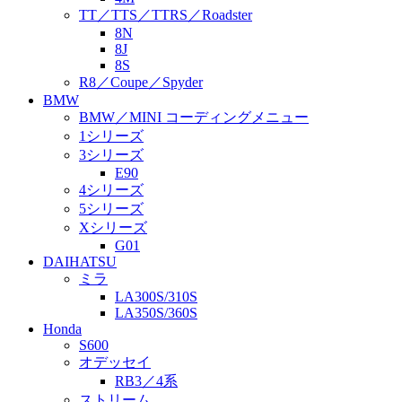
TT／TTS／TTRS／Roadster
8N
8J
8S
R8／Coupe／Spyder
BMW
BMW／MINI コーディングメニュー
1シリーズ
3シリーズ
E90
4シリーズ
5シリーズ
Xシリーズ
G01
DAIHATSU
ミラ
LA300S/310S
LA350S/360S
Honda
S600
オデッセイ
RB3／4系
ストリーム