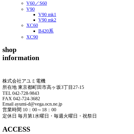
V60／S60
V90
V90 mk1
V90 mk2
XC60
B420系
XC90
shop
information
株式会社アユミ電機
所在地 東京都町田市高ヶ坂3丁目27‐15
TEL 042-728-9843
FAX 042-724-3682
Email ayumi-d@vega.ocn.ne.jp
営業時間 10：00～18：00
定休日 毎月第1水曜日・毎週火曜日・祝祭日
ACCESS