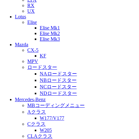
RX
UX
Lotus
Elise
Elise Mk1
Elise Mk2
Elise Mk3
Mazda
CX-5
KF
MPV
ロードスター
NAロードスター
NBロードスター
NCロードスター
NDロードスター
Mercedes-Benz
MBコーディングメニュー
Aクラス
W177/V177
Cクラス
W205
CLAクラス