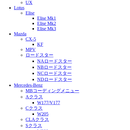
UX
Lotus
Elise
Elise Mk1
Elise Mk2
Elise Mk3
Mazda
CX-5
KF
MPV
ロードスター
NAロードスター
NBロードスター
NCロードスター
NDロードスター
Mercedes-Benz
MBコーディングメニュー
Aクラス
W177/V177
Cクラス
W205
CLAクラス
Sクラス