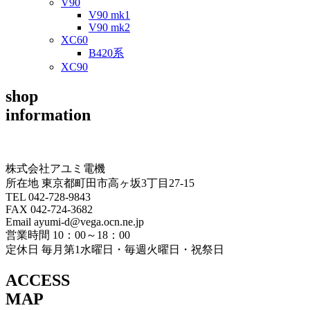
V90
V90 mk1
V90 mk2
XC60
B420系
XC90
shop
information
株式会社アユミ電機
所在地 東京都町田市高ヶ坂3丁目27‐15
TEL 042-728-9843
FAX 042-724-3682
Email ayumi-d@vega.ocn.ne.jp
営業時間 10：00～18：00
定休日 毎月第1水曜日・毎週火曜日・祝祭日
ACCESS
MAP