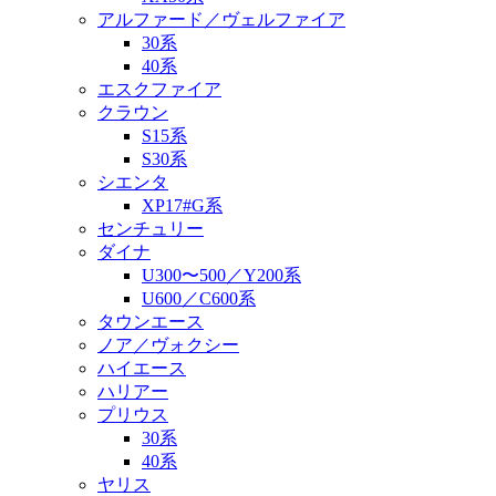
アルファード／ヴェルファイア
30系
40系
エスクファイア
クラウン
S15系
S30系
シエンタ
XP17#G系
センチュリー
ダイナ
U300〜500／Y200系
U600／C600系
タウンエース
ノア／ヴォクシー
ハイエース
ハリアー
プリウス
30系
40系
ヤリス