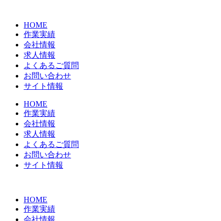
コ
ン
HOME
テ
作業実績
ン
会社情報
ツ
求人情報
に
よくあるご質問
ス
お問い合わせ
キ
サイト情報
ッ
プ
HOME
作業実績
会社情報
求人情報
よくあるご質問
お問い合わせ
サイト情報
HOME
作業実績
会社情報