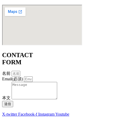
CONTACT
FORM
名前
Email(必須)
本文
送信
X-twitter
Facebook-f
Instagram
Youtube