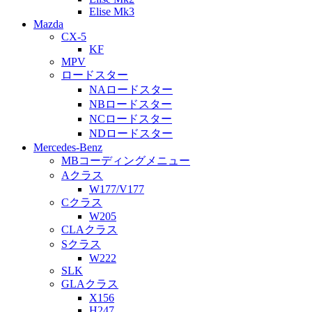
Elise Mk3
Mazda
CX-5
KF
MPV
ロードスター
NAロードスター
NBロードスター
NCロードスター
NDロードスター
Mercedes-Benz
MBコーディングメニュー
Aクラス
W177/V177
Cクラス
W205
CLAクラス
Sクラス
W222
SLK
GLAクラス
X156
H247