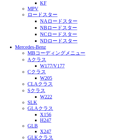
KF
MPV
ロードスター
NAロードスター
NBロードスター
NCロードスター
NDロードスター
Mercedes-Benz
MBコーディングメニュー
Aクラス
W177/V177
Cクラス
W205
CLAクラス
Sクラス
W222
SLK
GLAクラス
X156
H247
GLB
X247
GLKクラス