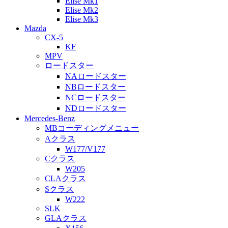
Elise Mk1
Elise Mk2
Elise Mk3
Mazda
CX-5
KF
MPV
ロードスター
NAロードスター
NBロードスター
NCロードスター
NDロードスター
Mercedes-Benz
MBコーディングメニュー
Aクラス
W177/V177
Cクラス
W205
CLAクラス
Sクラス
W222
SLK
GLAクラス