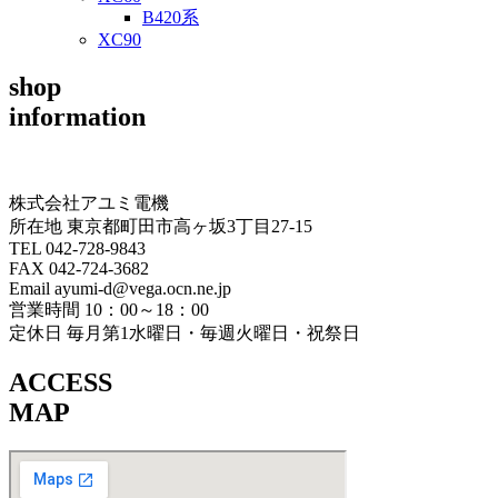
B420系
XC90
shop
information
株式会社アユミ電機
所在地 東京都町田市高ヶ坂3丁目27‐15
TEL 042-728-9843
FAX 042-724-3682
Email ayumi-d@vega.ocn.ne.jp
営業時間 10：00～18：00
定休日 毎月第1水曜日・毎週火曜日・祝祭日
ACCESS
MAP