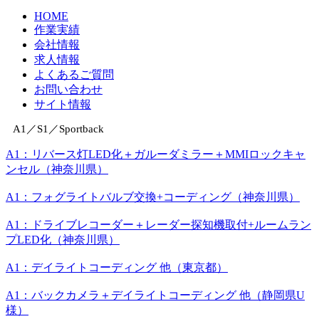
HOME
作業実績
会社情報
求人情報
よくあるご質問
お問い合わせ
サイト情報
A1／S1／Sportback
A1：リバース灯LED化＋ガルーダミラー＋MMIロックキャ
ンセル（神奈川県）
A1：フォグライトバルブ交換+コーディング（神奈川県）
A1：ドライブレコーダー＋レーダー探知機取付+ルームラン
プLED化（神奈川県）
A1：デイライトコーディング 他（東京都）
A1：バックカメラ＋デイライトコーディング 他（静岡県U
様）