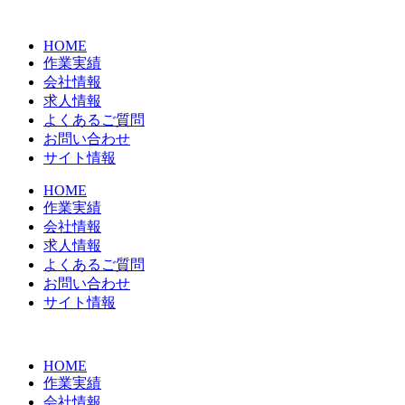
コ
ン
HOME
テ
作業実績
ン
会社情報
ツ
求人情報
に
よくあるご質問
ス
お問い合わせ
キ
サイト情報
ッ
プ
HOME
作業実績
会社情報
求人情報
よくあるご質問
お問い合わせ
サイト情報
HOME
作業実績
会社情報