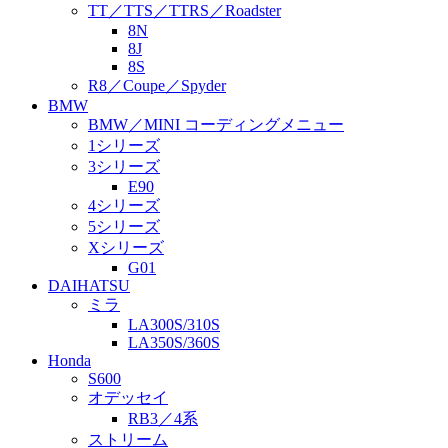
TT／TTS／TTRS／Roadster
8N
8J
8S
R8／Coupe／Spyder
BMW
BMW／MINI コーディングメニュー
1シリーズ
3シリーズ
E90
4シリーズ
5シリーズ
Xシリーズ
G01
DAIHATSU
ミラ
LA300S/310S
LA350S/360S
Honda
S600
オデッセイ
RB3／4系
ストリーム