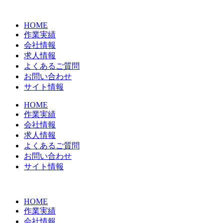
コ
ン
HOME
テ
作業実績
ン
会社情報
ツ
求人情報
に
よくあるご質問
ス
お問い合わせ
キ
サイト情報
ッ
プ
HOME
作業実績
会社情報
求人情報
よくあるご質問
お問い合わせ
サイト情報
HOME
作業実績
会社情報