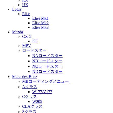
RX
UX
Lotus
Elise
Elise Mk1
Elise Mk2
Elise Mk3
Mazda
CX-5
KF
MPV
ロードスター
NAロードスター
NBロードスター
NCロードスター
NDロードスター
Mercedes-Benz
MBコーディングメニュー
Aクラス
W177/V177
Cクラス
W205
CLAクラス
Sクラス