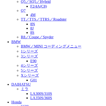
Q5／SQ5／Hybrid
F2/4A(C8)
Q7
4M
TT／TTS／TTRS／Roadster
8N
8J
8S
R8／Coupe／Spyder
BMW
BMW／MINI コーディングメニュー
1シリーズ
3シリーズ
E90
4シリーズ
5シリーズ
Xシリーズ
G01
DAIHATSU
ミラ
LA300S/310S
LA350S/360S
Honda