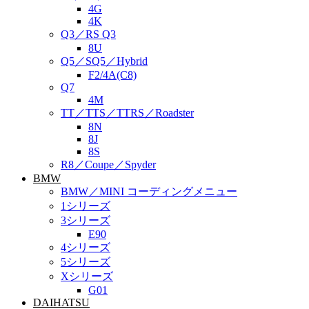
4G
4K
Q3／RS Q3
8U
Q5／SQ5／Hybrid
F2/4A(C8)
Q7
4M
TT／TTS／TTRS／Roadster
8N
8J
8S
R8／Coupe／Spyder
BMW
BMW／MINI コーディングメニュー
1シリーズ
3シリーズ
E90
4シリーズ
5シリーズ
Xシリーズ
G01
DAIHATSU