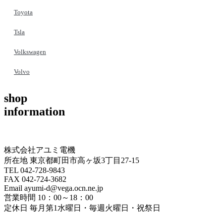
Toyota
Tsla
Volkswagen
Volvo
shop
information
株式会社アユミ電機
所在地 東京都町田市高ヶ坂3丁目27‐15
TEL 042-728-9843
FAX 042-724-3682
Email ayumi-d@vega.ocn.ne.jp
営業時間 10：00～18：00
定休日 毎月第1水曜日・毎週火曜日・祝祭日