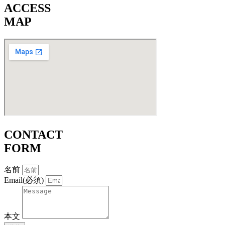
ACCESS
MAP
CONTACT
FORM
名前
Email(必須)
本文