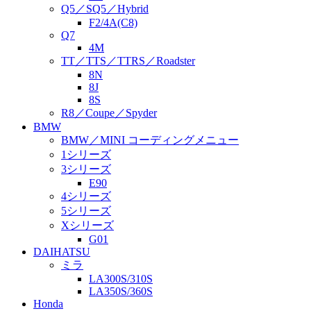
Q5／SQ5／Hybrid
F2/4A(C8)
Q7
4M
TT／TTS／TTRS／Roadster
8N
8J
8S
R8／Coupe／Spyder
BMW
BMW／MINI コーディングメニュー
1シリーズ
3シリーズ
E90
4シリーズ
5シリーズ
Xシリーズ
G01
DAIHATSU
ミラ
LA300S/310S
LA350S/360S
Honda