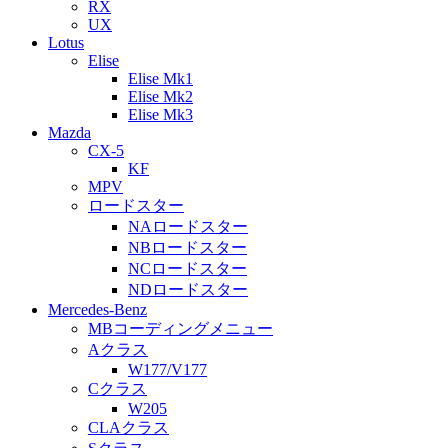
RX
UX
Lotus
Elise
Elise Mk1
Elise Mk2
Elise Mk3
Mazda
CX-5
KF
MPV
ロードスター
NAロードスター
NBロードスター
NCロードスター
NDロードスター
Mercedes-Benz
MBコーディングメニュー
Aクラス
W177/V177
Cクラス
W205
CLAクラス