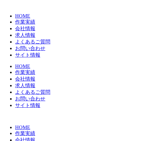
コ
ン
HOME
テ
作業実績
ン
会社情報
ツ
求人情報
に
よくあるご質問
ス
お問い合わせ
キ
サイト情報
ッ
プ
HOME
作業実績
会社情報
求人情報
よくあるご質問
お問い合わせ
サイト情報
HOME
作業実績
会社情報