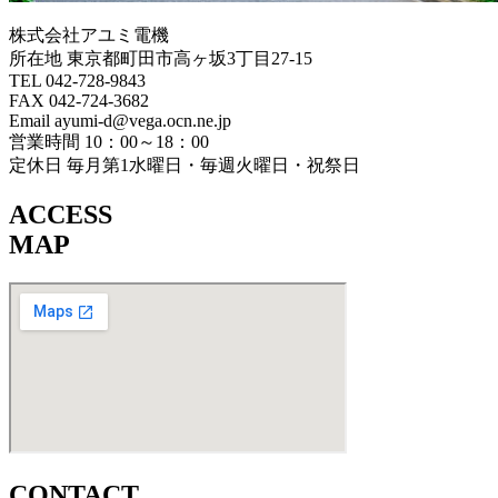
株式会社アユミ電機
所在地 東京都町田市高ヶ坂3丁目27‐15
TEL 042-728-9843
FAX 042-724-3682
Email ayumi-d@vega.ocn.ne.jp
営業時間 10：00～18：00
定休日 毎月第1水曜日・毎週火曜日・祝祭日
ACCESS
MAP
CONTACT