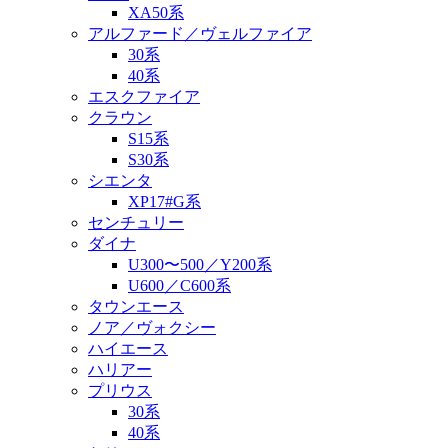
XA50系
アルファード／ヴェルファイア
30系
40系
エスクファイア
クラウン
S15系
S30系
シエンタ
XP17#G系
センチュリー
ダイナ
U300〜500／Y200系
U600／C600系
タウンエース
ノア／ヴォクシー
ハイエース
ハリアー
プリウス
30系
40系