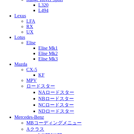
L320
L494
Lexus
LFA
RX
UX
Lotus
Elise
Elise Mk1
Elise Mk2
Elise Mk3
Mazda
CX-5
KF
MPV
ロードスター
NAロードスター
NBロードスター
NCロードスター
NDロードスター
Mercedes-Benz
MBコーディングメニュー
Aクラス