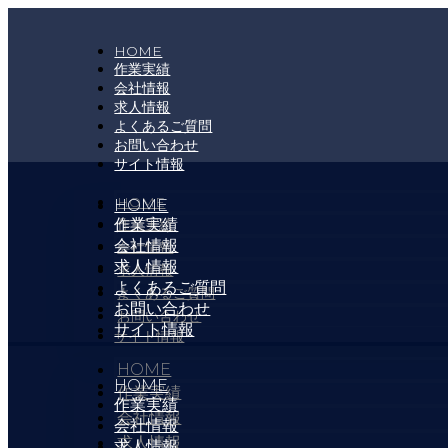
コ
ン
HOME
テ
作業実績
ン
会社情報
ツ
求人情報
に
よくあるご質問
ス
お問い合わせ
キ
サイト情報
ッ
HOME
HOME
プ
作業実績
作業実績
会社情報
会社情報
求人情報
求人情報
よくあるご質問
よくあるご質問
お問い合わせ
お問い合わせ
サイト情報
サイト情報
HOME
HOME
作業実績
作業実績
会社情報
会社情報
求人情報
求人情報