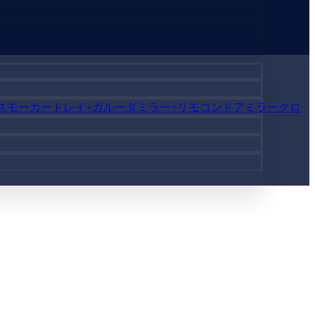
ノンスモーカートレイ+ガルーダミラー+リモコンドアミラークロ