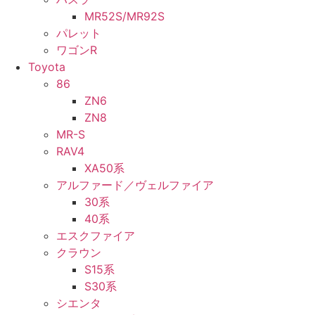
MR52S/MR92S
パレット
ワゴンR
Toyota
86
ZN6
ZN8
MR-S
RAV4
XA50系
アルファード／ヴェルファイア
30系
40系
エスクファイア
クラウン
S15系
S30系
シエンタ