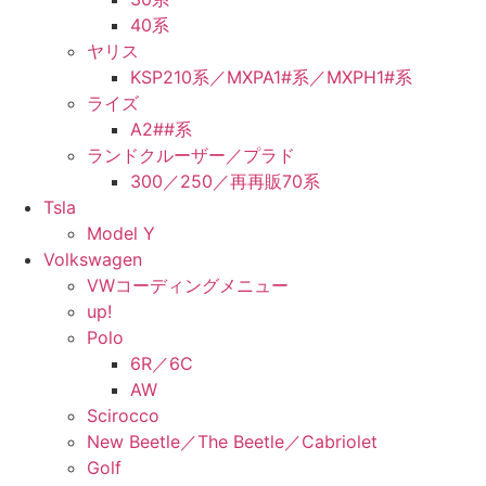
40系
ヤリス
KSP210系／MXPA1#系／MXPH1#系
ライズ
A2##系
ランドクルーザー／プラド
300／250／再再販70系
Tsla
Model Y
Volkswagen
VWコーディングメニュー
up!
Polo
6R／6C
AW
Scirocco
New Beetle／The Beetle／Cabriolet
Golf