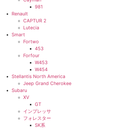
981
Renault
CAPTUR 2
Lutecia
Smart
Fortwo
453
Forfour
W453
W454
Stellantis North America
Jeep Grand Cherokee
Subaru
XV
GT
インプレッサ
フォレスター
SK系