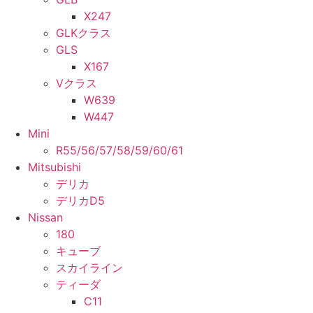
X247
GLKクラス
GLS
X167
Vクラス
W639
W447
Mini
R55/56/57/58/59/60/61
Mitsubishi
デリカ
デリカD5
Nissan
180
キューブ
スカイライン
ティーダ
C11