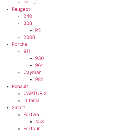
マーチ
Peugeot
240
308
P5
2008
Porche
911
930
964
Cayman
981
Renault
CAPTUR 2
Lutecia
Smart
Fortwo
453
Forfour