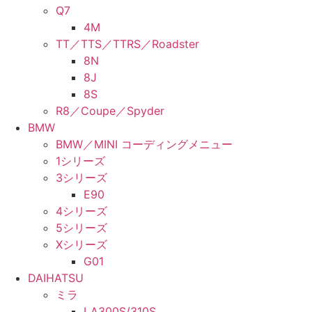
Q7
4M
TT／TTS／TTRS／Roadster
8N
8J
8S
R8／Coupe／Spyder
BMW
BMW／MINI コーディングメニュー
1シリーズ
3シリーズ
E90
4シリーズ
5シリーズ
Xシリーズ
G01
DAIHATSU
ミラ
LA300S/310S