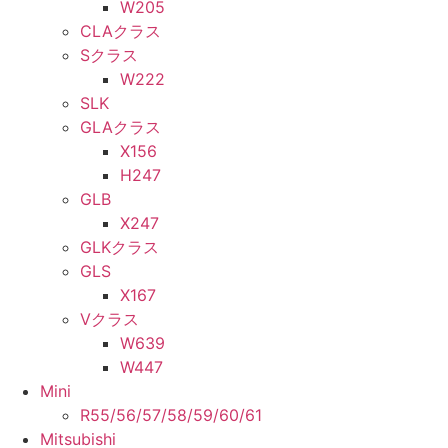
W205
CLAクラス
Sクラス
W222
SLK
GLAクラス
X156
H247
GLB
X247
GLKクラス
GLS
X167
Vクラス
W639
W447
Mini
R55/56/57/58/59/60/61
Mitsubishi