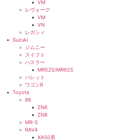
VM
レヴォーグ
VM
VN
レガシィ
Suzuki
ジムニー
スイフト
ハスラー
MR52S/MR92S
パレット
ワゴンR
Toyota
86
ZN6
ZN8
MR-S
RAV4
XA50系