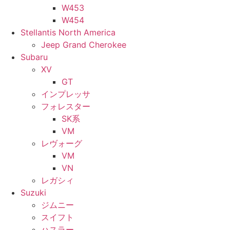
W453
W454
Stellantis North America
Jeep Grand Cherokee
Subaru
XV
GT
インプレッサ
フォレスター
SK系
VM
レヴォーグ
VM
VN
レガシィ
Suzuki
ジムニー
スイフト
ハスラー