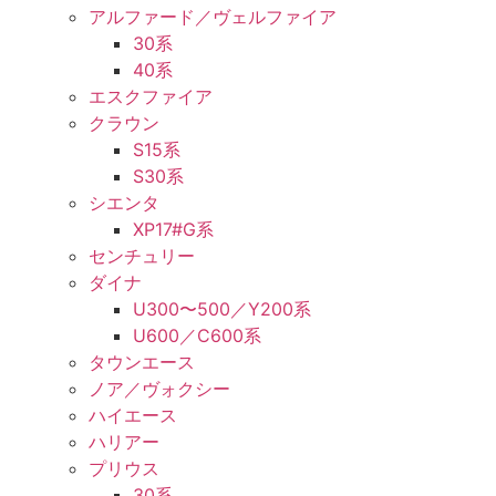
アルファード／ヴェルファイア
30系
40系
エスクファイア
クラウン
S15系
S30系
シエンタ
XP17#G系
センチュリー
ダイナ
U300〜500／Y200系
U600／C600系
タウンエース
ノア／ヴォクシー
ハイエース
ハリアー
プリウス
30系