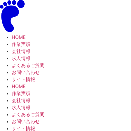
コ
ン
テ
ン
ツ
HOME
に
作業実績
ス
会社情報
キ
求人情報
ッ
よくあるご質問
プ
お問い合わせ
サイト情報
HOME
作業実績
会社情報
求人情報
よくあるご質問
お問い合わせ
サイト情報