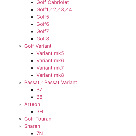
Golf Cabriolet
Golf1／2／3／4
Golf5
Golf6
Golf7
Golf8
Golf Variant
Variant mk5
Variant mk6
Variant mk7
Variant mk8
Passat／Passat Variant
B7
B8
Arteon
3H
Golf Touran
Sharan
7N