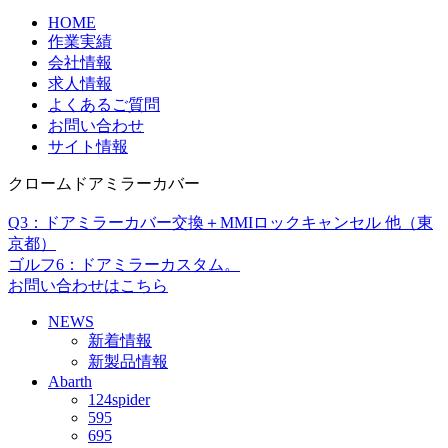
HOME
作業実績
会社情報
求人情報
よくあるご質問
お問い合わせ
サイト情報
クロームドアミラーカバー
Q3：ドアミラーカバー交換＋MMIロックキャンセル 他（東
京都）
ゴルフ6：ドアミラーカスタム。
お問い合わせはこちら
NEWS
新着情報
新製品情報
Abarth
124spider
595
695