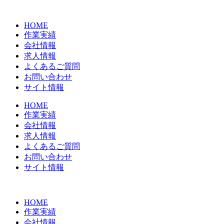
コ
ン
HOME
テ
作業実績
ン
会社情報
ツ
求人情報
に
よくあるご質問
ス
お問い合わせ
キ
サイト情報
ッ
プ
HOME
作業実績
会社情報
求人情報
よくあるご質問
お問い合わせ
サイト情報
HOME
作業実績
会社情報