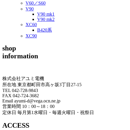
V60／S60
V90
V90 mk1
V90 mk2
XC60
B420系
XC90
shop
information
株式会社アユミ電機
所在地 東京都町田市高ヶ坂3丁目27‐15
TEL 042-728-9843
FAX 042-724-3682
Email ayumi-d@vega.ocn.ne.jp
営業時間 10：00～18：00
定休日 毎月第1水曜日・毎週火曜日・祝祭日
ACCESS