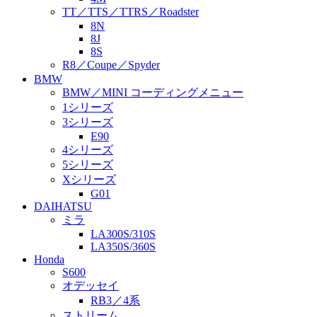
TT／TTS／TTRS／Roadster
8N
8J
8S
R8／Coupe／Spyder
BMW
BMW／MINI コーディングメニュー
1シリーズ
3シリーズ
E90
4シリーズ
5シリーズ
Xシリーズ
G01
DAIHATSU
ミラ
LA300S/310S
LA350S/360S
Honda
S600
オデッセイ
RB3／4系
ストリーム