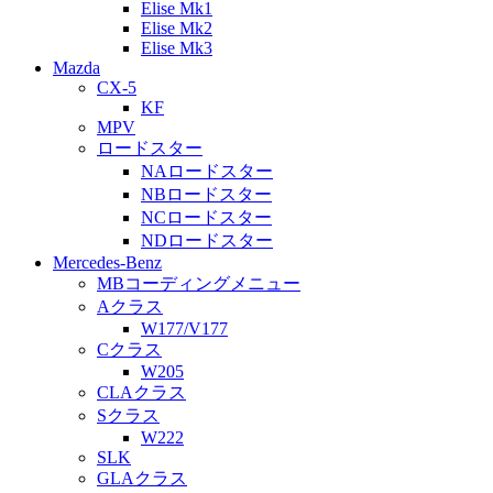
Elise Mk1
Elise Mk2
Elise Mk3
Mazda
CX-5
KF
MPV
ロードスター
NAロードスター
NBロードスター
NCロードスター
NDロードスター
Mercedes-Benz
MBコーディングメニュー
Aクラス
W177/V177
Cクラス
W205
CLAクラス
Sクラス
W222
SLK
GLAクラス