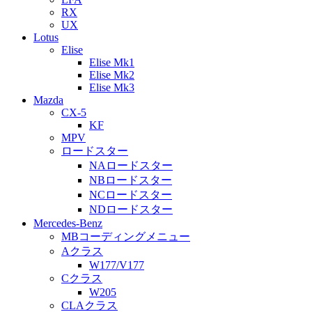
RX
UX
Lotus
Elise
Elise Mk1
Elise Mk2
Elise Mk3
Mazda
CX-5
KF
MPV
ロードスター
NAロードスター
NBロードスター
NCロードスター
NDロードスター
Mercedes-Benz
MBコーディングメニュー
Aクラス
W177/V177
Cクラス
W205
CLAクラス