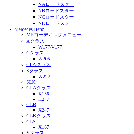
NAロードスター
NBロードスター
NCロードスター
NDロードスター
Mercedes-Benz
MBコーディングメニュー
Aクラス
W177/V177
Cクラス
W205
CLAクラス
Sクラス
W222
SLK
GLAクラス
X156
H247
GLB
X247
GLKクラス
GLS
X167
Vクラス