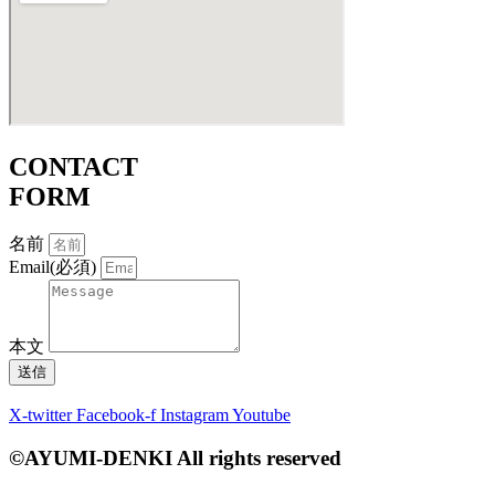
CONTACT
FORM
名前
Email(必須)
本文
送信
X-twitter
Facebook-f
Instagram
Youtube
©AYUMI-DENKI All rights reserved