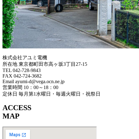
株式会社アユミ電機
所在地 東京都町田市高ヶ坂3丁目27‐15
TEL 042-728-9843
FAX 042-724-3682
Email ayumi-d@vega.ocn.ne.jp
営業時間 10：00～18：00
定休日 毎月第1水曜日・毎週火曜日・祝祭日
ACCESS
MAP