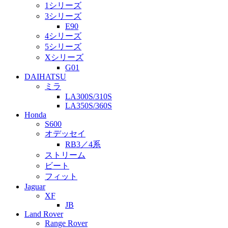
1シリーズ
3シリーズ
E90
4シリーズ
5シリーズ
Xシリーズ
G01
DAIHATSU
ミラ
LA300S/310S
LA350S/360S
Honda
S600
オデッセイ
RB3／4系
ストリーム
ビート
フィット
Jaguar
XF
JB
Land Rover
Range Rover