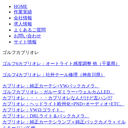
HOME
作業実績
会社情報
求人情報
よくあるご質問
お問い合わせ
サイト情報
ゴルフカブリオレ
ゴルフ6カブリオレ：オートライト感度調整 他（千葉県）
ゴルフ4カブリオレ：社外テール修理（神奈川県）
カブリオレ：純正カーテシ+VWバックカメラ。
ゴルフカブリオレ：ガルーダミラー+ウェルカムLED。
カブリオレ：・・・・カブリオレなんだけど左ハン!!?
カブリオレ：ヘッドライト欧州化+PND+オーディオ+ETC。
カブリオレ：VWロゴライト。
カブリオレ：DRLライト＆バックカメラ。
カブリオレ：純正カーテシランプ＋純正バックカメラ＋イル
ミキーリング 他