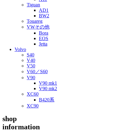
Tiguan
AD1
BW2
Touareg
VWその他
Bora
EOS
Jetta
Volvo
S40
V40
V50
V60／S60
V90
V90 mk1
V90 mk2
XC60
B420系
XC90
shop
information