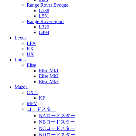
Range Rover Evoque
L538
L551
Range Rover Sport
L320
L494
Lexus
LFA
RX
UX
Lotus
Elise
Elise Mk1
Elise Mk2
Elise Mk3
Mazda
CX-5
KF
MPV
ロードスター
NAロードスター
NBロードスター
NCロードスター
NDロードスター