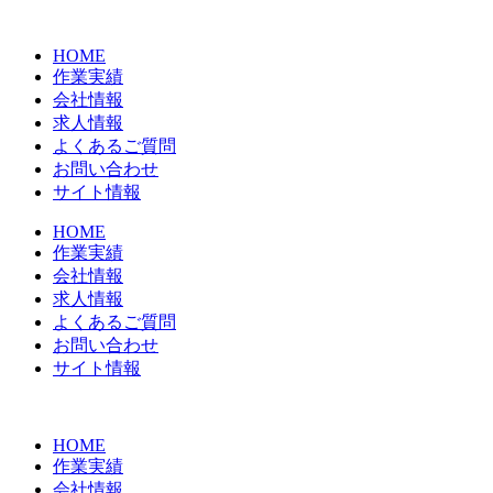
コ
ン
HOME
テ
作業実績
ン
会社情報
ツ
求人情報
に
よくあるご質問
ス
お問い合わせ
キ
サイト情報
ッ
プ
HOME
作業実績
会社情報
求人情報
よくあるご質問
お問い合わせ
サイト情報
HOME
作業実績
会社情報