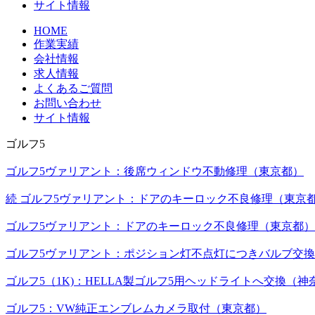
サイト情報
HOME
作業実績
会社情報
求人情報
よくあるご質問
お問い合わせ
サイト情報
ゴルフ5
ゴルフ5ヴァリアント：後席ウィンドウ不動修理（東京都）
続 ゴルフ5ヴァリアント：ドアのキーロック不良修理（東京
ゴルフ5ヴァリアント：ドアのキーロック不良修理（東京都）
ゴルフ5ヴァリアント：ポジション灯不点灯につきバルブ交
ゴルフ5（1K)：HELLA製ゴルフ5用ヘッドライトへ交換（神
ゴルフ5：VW純正エンブレムカメラ取付（東京都）