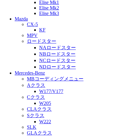
Elise Mk1
Elise Mk2
Elise Mk3
Mazda
CX-5
KF
MPV
ロードスター
NAロードスター
NBロードスター
NCロードスター
NDロードスター
Mercedes-Benz
MBコーディングメニュー
Aクラス
W177/V177
Cクラス
W205
CLAクラス
Sクラス
W222
SLK
GLAクラス