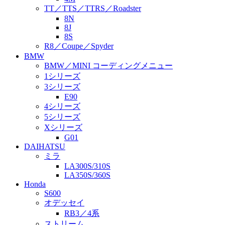
TT／TTS／TTRS／Roadster
8N
8J
8S
R8／Coupe／Spyder
BMW
BMW／MINI コーディングメニュー
1シリーズ
3シリーズ
E90
4シリーズ
5シリーズ
Xシリーズ
G01
DAIHATSU
ミラ
LA300S/310S
LA350S/360S
Honda
S600
オデッセイ
RB3／4系
ストリーム