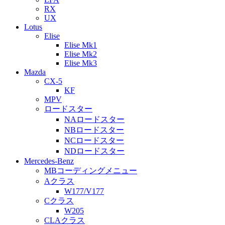
RX
UX
Lotus
Elise
Elise Mk1
Elise Mk2
Elise Mk3
Mazda
CX-5
KF
MPV
ロードスター
NAロードスター
NBロードスター
NCロードスター
NDロードスター
Mercedes-Benz
MBコーディングメニュー
Aクラス
W177/V177
Cクラス
W205
CLAクラス