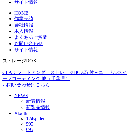
サイト情報
HOME
作業実績
会社情報
求人情報
よくあるご質問
お問い合わせ
サイト情報
ストレージBOX
CLA：シートアンダーストレージBOX取付＋ニードルスイ
ープコーディング 他（千葉県）
お問い合わせはこちら
NEWS
新着情報
新製品情報
Abarth
124spider
595
695