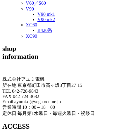
V60／S60
V90
V90 mk1
V90 mk2
XC60
B420系
XC90
shop
information
株式会社アユミ電機
所在地 東京都町田市高ヶ坂3丁目27‐15
TEL 042-728-9843
FAX 042-724-3682
Email ayumi-d@vega.ocn.ne.jp
営業時間 10：00～18：00
定休日 毎月第1水曜日・毎週火曜日・祝祭日
ACCESS