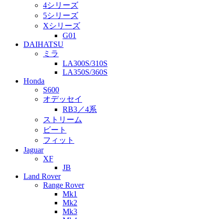
4シリーズ
5シリーズ
Xシリーズ
G01
DAIHATSU
ミラ
LA300S/310S
LA350S/360S
Honda
S600
オデッセイ
RB3／4系
ストリーム
ビート
フィット
Jaguar
XF
JB
Land Rover
Range Rover
Mk1
Mk2
Mk3