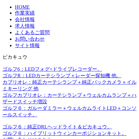
HOME
作業実績
会社情報
求人情報
よくあるご質問
お問い合わせ
サイト情報
ピカキュウ
ゴルフ6：LEDフォグ+ドライブレコーダー。
ゴルフR：LEDカーテシランプ＋レーダー探知機 他。
カブリオレ：純正カーテシランプ＋純正バックカメラ＋イル
ミキーリング 他
ゴルフカブリオレ：カーテシランプ＋ウェルカムランプ＋ハ
ザードスイッチ増設
ゴルフ６：ガルーダミラー＋ウェルカムライトLED＋コンソ
ールスイッチ。
ゴルフ６：純正DRLヘッドライト＆ピカキュウ。
ゴルフ６：ハイブリットウィンカーポジションキット。