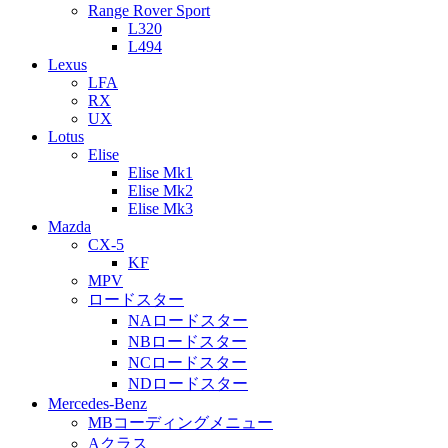
Range Rover Sport
L320
L494
Lexus
LFA
RX
UX
Lotus
Elise
Elise Mk1
Elise Mk2
Elise Mk3
Mazda
CX-5
KF
MPV
ロードスター
NAロードスター
NBロードスター
NCロードスター
NDロードスター
Mercedes-Benz
MBコーディングメニュー
Aクラス