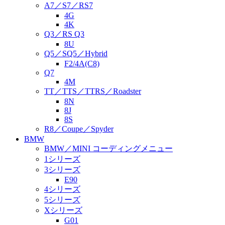
A7／S7／RS7
4G
4K
Q3／RS Q3
8U
Q5／SQ5／Hybrid
F2/4A(C8)
Q7
4M
TT／TTS／TTRS／Roadster
8N
8J
8S
R8／Coupe／Spyder
BMW
BMW／MINI コーディングメニュー
1シリーズ
3シリーズ
E90
4シリーズ
5シリーズ
Xシリーズ
G01