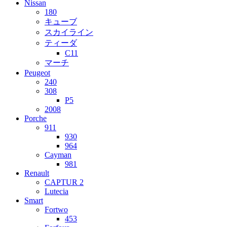
Nissan
180
キューブ
スカイライン
ティーダ
C11
マーチ
Peugeot
240
308
P5
2008
Porche
911
930
964
Cayman
981
Renault
CAPTUR 2
Lutecia
Smart
Fortwo
453