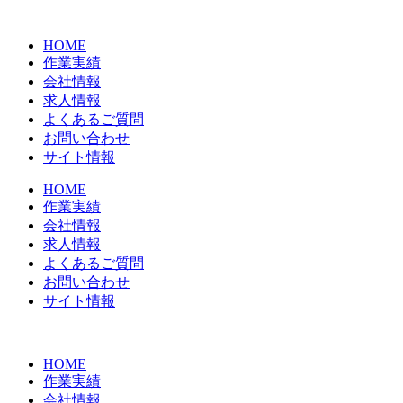
コ
ン
HOME
テ
作業実績
ン
会社情報
ツ
求人情報
に
よくあるご質問
ス
お問い合わせ
キ
サイト情報
ッ
プ
HOME
作業実績
会社情報
求人情報
よくあるご質問
お問い合わせ
サイト情報
HOME
作業実績
会社情報