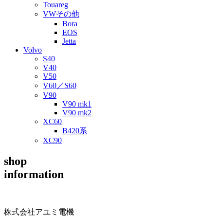
Touareg
VWその他
Bora
EOS
Jetta
Volvo
S40
V40
V50
V60／S60
V90
V90 mk1
V90 mk2
XC60
B420系
XC90
shop
information
株式会社アユミ電機