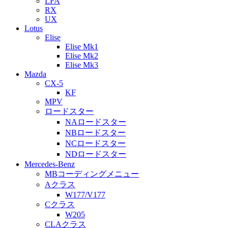
LFA
RX
UX
Lotus
Elise
Elise Mk1
Elise Mk2
Elise Mk3
Mazda
CX-5
KF
MPV
ロードスター
NAロードスター
NBロードスター
NCロードスター
NDロードスター
Mercedes-Benz
MBコーディングメニュー
Aクラス
W177/V177
Cクラス
W205
CLAクラス