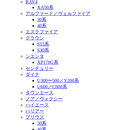
RAV4
XA50系
アルファード／ヴェルファイア
30系
40系
エスクファイア
クラウン
S15系
S30系
シエンタ
XP17#G系
センチュリー
ダイナ
U300〜500／Y200系
U600／C600系
タウンエース
ノア／ヴォクシー
ハイエース
ハリアー
プリウス
30系
40系