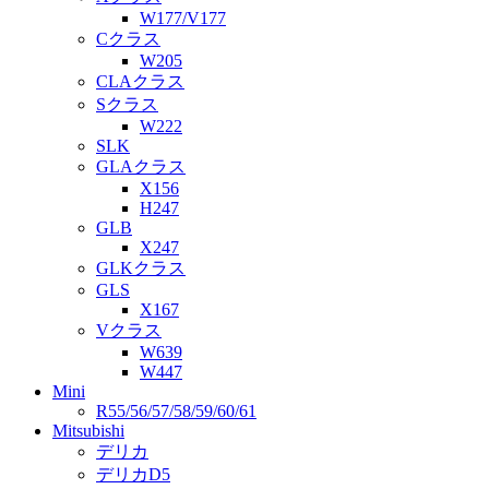
W177/V177
Cクラス
W205
CLAクラス
Sクラス
W222
SLK
GLAクラス
X156
H247
GLB
X247
GLKクラス
GLS
X167
Vクラス
W639
W447
Mini
R55/56/57/58/59/60/61
Mitsubishi
デリカ
デリカD5