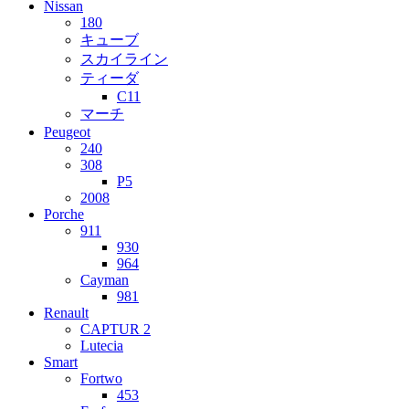
Nissan
180
キューブ
スカイライン
ティーダ
C11
マーチ
Peugeot
240
308
P5
2008
Porche
911
930
964
Cayman
981
Renault
CAPTUR 2
Lutecia
Smart
Fortwo
453