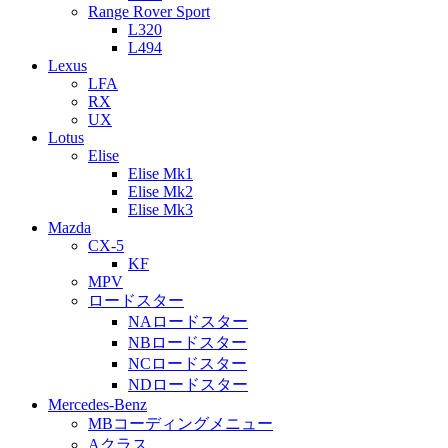
Range Rover Sport
L320
L494
Lexus
LFA
RX
UX
Lotus
Elise
Elise Mk1
Elise Mk2
Elise Mk3
Mazda
CX-5
KF
MPV
ロードスター
NAロードスター
NBロードスター
NCロードスター
NDロードスター
Mercedes-Benz
MBコーディングメニュー
Aクラス