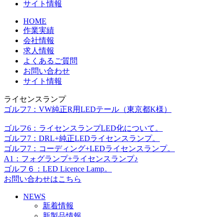
サイト情報
HOME
作業実績
会社情報
求人情報
よくあるご質問
お問い合わせ
サイト情報
ライセンスランプ
ゴルフ7：VW純正R用LEDテール（東京都K様）
ゴルフ6：ライセンスランプLED化について。
ゴルフ7：DRL+純正LEDライセンスランプ。
ゴルフ7：コーディング+LEDライセンスランプ。
A1：フォグランプ+ライセンスランプ♪
ゴルフ６：LED Licence Lamp。
お問い合わせはこちら
NEWS
新着情報
新製品情報