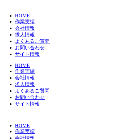
コ
ン
HOME
テ
作業実績
ン
会社情報
ツ
求人情報
に
よくあるご質問
ス
お問い合わせ
キ
サイト情報
ッ
プ
HOME
作業実績
会社情報
求人情報
よくあるご質問
お問い合わせ
サイト情報
HOME
作業実績
会社情報