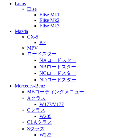
Lotus
Elise
Elise Mk1
Elise Mk2
Elise Mk3
Mazda
CX-5
KF
MPV
ロードスター
NAロードスター
NBロードスター
NCロードスター
NDロードスター
Mercedes-Benz
MBコーディングメニュー
Aクラス
W177/V177
Cクラス
W205
CLAクラス
Sクラス
W222