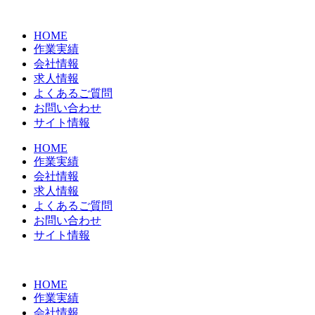
コ
ン
HOME
テ
作業実績
ン
会社情報
ツ
求人情報
に
よくあるご質問
ス
お問い合わせ
キ
サイト情報
ッ
プ
HOME
作業実績
会社情報
求人情報
よくあるご質問
お問い合わせ
サイト情報
HOME
作業実績
会社情報