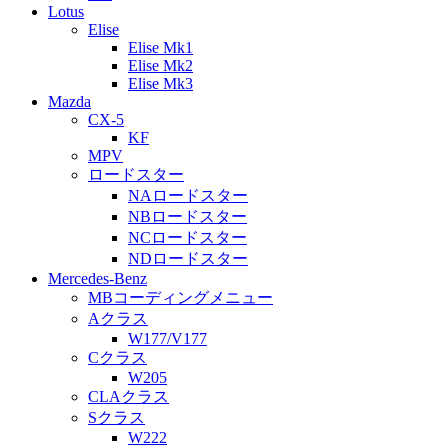
Lotus
Elise
Elise Mk1
Elise Mk2
Elise Mk3
Mazda
CX-5
KF
MPV
ロードスター
NAロードスター
NBロードスター
NCロードスター
NDロードスター
Mercedes-Benz
MBコーディングメニュー
Aクラス
W177/V177
Cクラス
W205
CLAクラス
Sクラス
W222