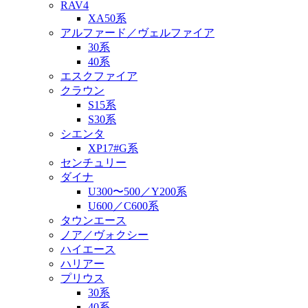
RAV4
XA50系
アルファード／ヴェルファイア
30系
40系
エスクファイア
クラウン
S15系
S30系
シエンタ
XP17#G系
センチュリー
ダイナ
U300〜500／Y200系
U600／C600系
タウンエース
ノア／ヴォクシー
ハイエース
ハリアー
プリウス
30系
40系