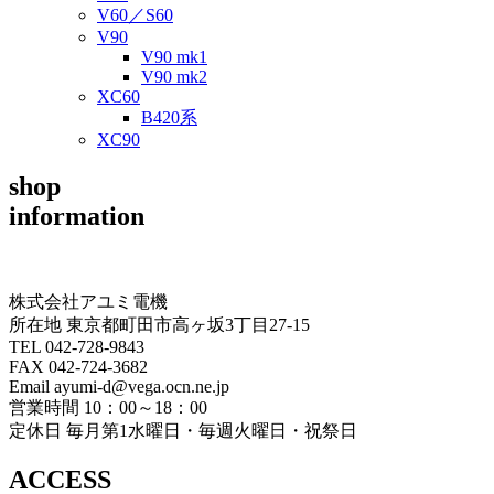
V60／S60
V90
V90 mk1
V90 mk2
XC60
B420系
XC90
shop
information
株式会社アユミ電機
所在地 東京都町田市高ヶ坂3丁目27‐15
TEL 042-728-9843
FAX 042-724-3682
Email ayumi-d@vega.ocn.ne.jp
営業時間 10：00～18：00
定休日 毎月第1水曜日・毎週火曜日・祝祭日
ACCESS