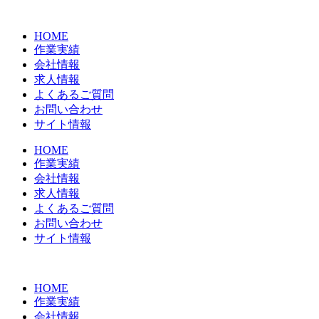
コ
ン
HOME
テ
作業実績
ン
会社情報
ツ
求人情報
に
よくあるご質問
ス
お問い合わせ
キ
サイト情報
ッ
プ
HOME
作業実績
会社情報
求人情報
よくあるご質問
お問い合わせ
サイト情報
HOME
作業実績
会社情報