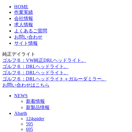
HOME
作業実績
会社情報
求人情報
よくあるご質問
お問い合わせ
サイト情報
純正デイライト
ゴルフ６：VW純正DRLヘッドライト。
ゴルフ６：DRLヘッドライト。
ゴルフ６：DRLヘッドライト。
ゴルフ６：DRLヘッドライト＋ガルーダミラー。
お問い合わせはこちら
NEWS
新着情報
新製品情報
Abarth
124spider
595
695