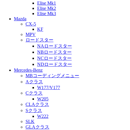
Elise Mk1
Elise Mk2
Elise Mk3
Mazda
CX-5
KF
MPV
ロードスター
NAロードスター
NBロードスター
NCロードスター
NDロードスター
Mercedes-Benz
MBコーディングメニュー
Aクラス
W177/V177
Cクラス
W205
CLAクラス
Sクラス
W222
SLK
GLAクラス