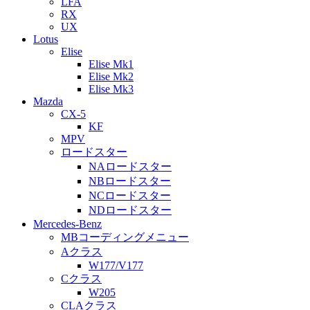
LFA
RX
UX
Lotus
Elise
Elise Mk1
Elise Mk2
Elise Mk3
Mazda
CX-5
KF
MPV
ロードスター
NAロードスター
NBロードスター
NCロードスター
NDロードスター
Mercedes-Benz
MBコーディングメニュー
Aクラス
W177/V177
Cクラス
W205
CLAクラス