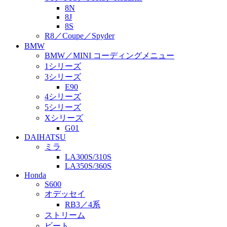
8N
8J
8S
R8／Coupe／Spyder
BMW
BMW／MINI コーディングメニュー
1シリーズ
3シリーズ
E90
4シリーズ
5シリーズ
Xシリーズ
G01
DAIHATSU
ミラ
LA300S/310S
LA350S/360S
Honda
S600
オデッセイ
RB3／4系
ストリーム
ビート