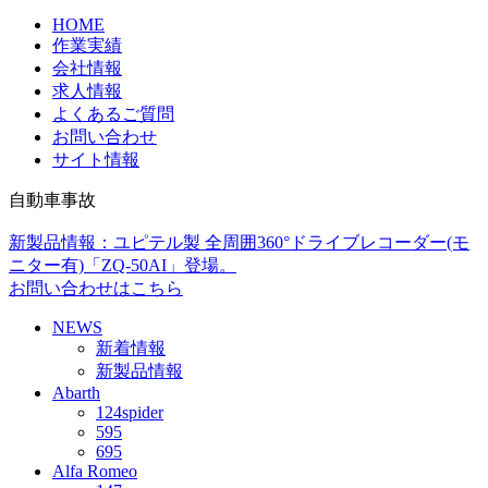
HOME
作業実績
会社情報
求人情報
よくあるご質問
お問い合わせ
サイト情報
自動車事故
新製品情報：ユピテル製 全周囲360°ドライブレコーダー(モ
ニター有)「ZQ-50AI」登場。
お問い合わせはこちら
NEWS
新着情報
新製品情報
Abarth
124spider
595
695
Alfa Romeo