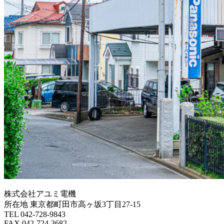
株式会社アユミ電機
所在地 東京都町田市高ヶ坂3丁目27‐15
TEL 042-728-9843
FAX 042-724-3682