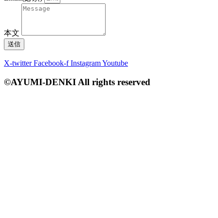
本文
送信
X-twitter
Facebook-f
Instagram
Youtube
©AYUMI-DENKI All rights reserved