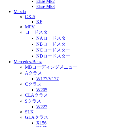
Elise Mk2
Elise Mk3
Mazda
CX-5
KF
MPV
ロードスター
NAロードスター
NBロードスター
NCロードスター
NDロードスター
Mercedes-Benz
MBコーディングメニュー
Aクラス
W177/V177
Cクラス
W205
CLAクラス
Sクラス
W222
SLK
GLAクラス
X156