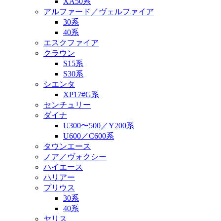
XA50系
アルファード／ヴェルファイア
30系
40系
エスクファイア
クラウン
S15系
S30系
シエンタ
XP17#G系
センチュリー
ダイナ
U300〜500／Y200系
U600／C600系
タウンエース
ノア／ヴォクシー
ハイエース
ハリアー
プリウス
30系
40系
ヤリス