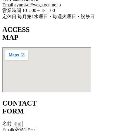
Email ayumi-d@vega.ocn.ne.jp
営業時間 10：00～18：00
定休日 毎月第1水曜日・毎週火曜日・祝祭日
ACCESS
MAP
CONTACT
FORM
名前
Email(必須)