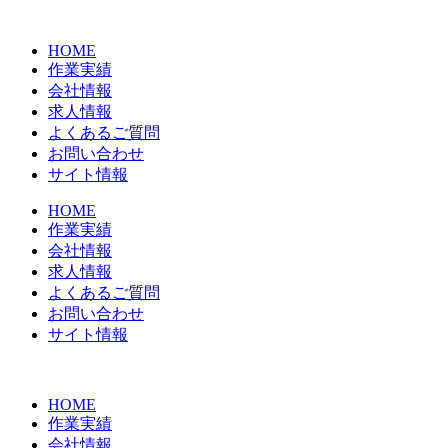
コ
ン
HOME
テ
作業実績
ン
会社情報
ツ
求人情報
に
よくあるご質問
ス
お問い合わせ
キ
サイト情報
ッ
プ
HOME
作業実績
会社情報
求人情報
よくあるご質問
お問い合わせ
サイト情報
HOME
作業実績
会社情報