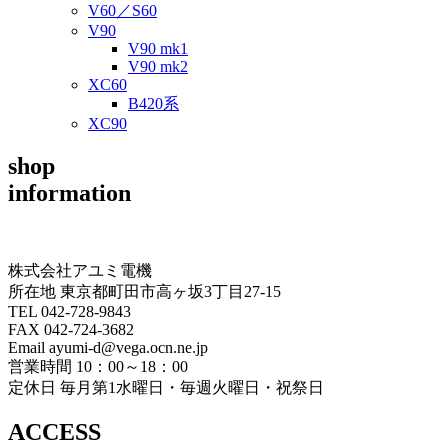
V60／S60
V90
V90 mk1
V90 mk2
XC60
B420系
XC90
shop
information
株式会社アユミ電機
所在地 東京都町田市高ヶ坂3丁目27‐15
TEL 042-728-9843
FAX 042-724-3682
Email ayumi-d@vega.ocn.ne.jp
営業時間 10：00～18：00
定休日 毎月第1水曜日・毎週火曜日・祝祭日
ACCESS