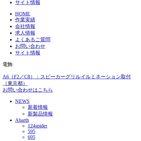
サイト情報
HOME
作業実績
会社情報
求人情報
よくあるご質問
お問い合わせ
サイト情報
電飾
A6（F2／C8）：スピーカーグリルイルミネーション取付
（東京都）
お問い合わせはこちら
NEWS
新着情報
新製品情報
Abarth
124spider
595
695