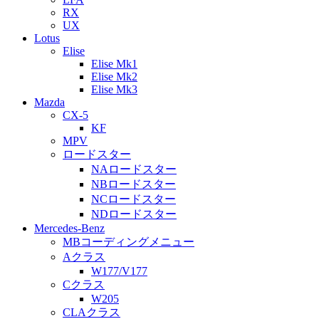
RX
UX
Lotus
Elise
Elise Mk1
Elise Mk2
Elise Mk3
Mazda
CX-5
KF
MPV
ロードスター
NAロードスター
NBロードスター
NCロードスター
NDロードスター
Mercedes-Benz
MBコーディングメニュー
Aクラス
W177/V177
Cクラス
W205
CLAクラス