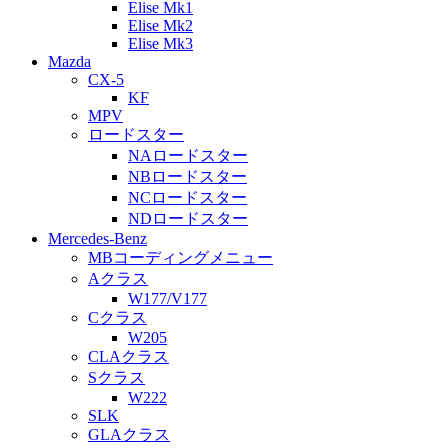
Elise Mk1
Elise Mk2
Elise Mk3
Mazda
CX-5
KF
MPV
ロードスター
NAロードスター
NBロードスター
NCロードスター
NDロードスター
Mercedes-Benz
MBコーディングメニュー
Aクラス
W177/V177
Cクラス
W205
CLAクラス
Sクラス
W222
SLK
GLAクラス