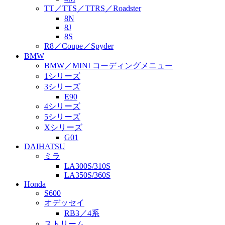
TT／TTS／TTRS／Roadster
8N
8J
8S
R8／Coupe／Spyder
BMW
BMW／MINI コーディングメニュー
1シリーズ
3シリーズ
E90
4シリーズ
5シリーズ
Xシリーズ
G01
DAIHATSU
ミラ
LA300S/310S
LA350S/360S
Honda
S600
オデッセイ
RB3／4系
ストリーム