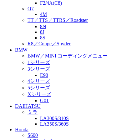
F2/4A(C8)
Q7
4M
TT／TTS／TTRS／Roadster
8N
8J
8S
R8／Coupe／Spyder
BMW
BMW／MINI コーディングメニュー
1シリーズ
3シリーズ
E90
4シリーズ
5シリーズ
Xシリーズ
G01
DAIHATSU
ミラ
LA300S/310S
LA350S/360S
Honda
S600