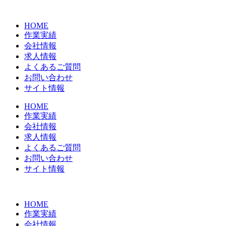
コ
ン
HOME
テ
作業実績
ン
会社情報
ツ
求人情報
に
よくあるご質問
ス
お問い合わせ
キ
サイト情報
ッ
プ
HOME
作業実績
会社情報
求人情報
よくあるご質問
お問い合わせ
サイト情報
HOME
作業実績
会社情報