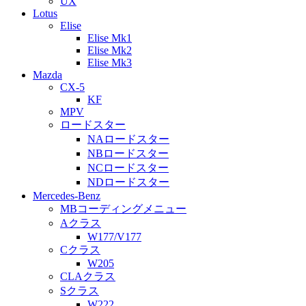
UX
Lotus
Elise
Elise Mk1
Elise Mk2
Elise Mk3
Mazda
CX-5
KF
MPV
ロードスター
NAロードスター
NBロードスター
NCロードスター
NDロードスター
Mercedes-Benz
MBコーディングメニュー
Aクラス
W177/V177
Cクラス
W205
CLAクラス
Sクラス
W222