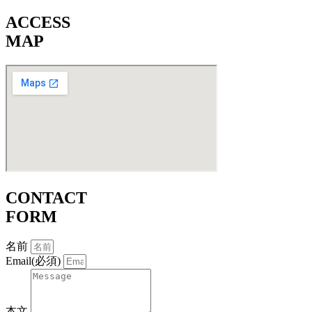
ACCESS
MAP
CONTACT
FORM
名前
Email(必須)
本文