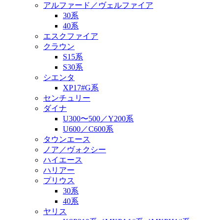
アルファード／ヴェルファイア
30系
40系
エスクファイア
クラウン
S15系
S30系
シエンタ
XP17#G系
センチュリー
ダイナ
U300〜500／Y200系
U600／C600系
タウンエース
ノア／ヴォクシー
ハイエース
ハリアー
プリウス
30系
40系
ヤリス