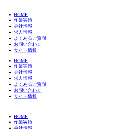
コ
ン
HOME
テ
作業実績
ン
会社情報
ツ
求人情報
に
よくあるご質問
ス
お問い合わせ
キ
サイト情報
ッ
プ
HOME
作業実績
会社情報
求人情報
よくあるご質問
お問い合わせ
サイト情報
HOME
作業実績
会社情報