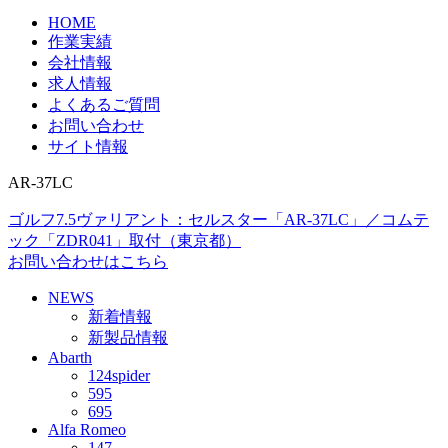
HOME
作業実績
会社情報
求人情報
よくあるご質問
お問い合わせ
サイト情報
AR-37LC
ゴルフ7.5ヴァリアント：セルスター「AR-37LC」／コムテ
ック「ZDR041」取付（東京都）
お問い合わせはこちら
NEWS
新着情報
新製品情報
Abarth
124spider
595
695
Alfa Romeo
147