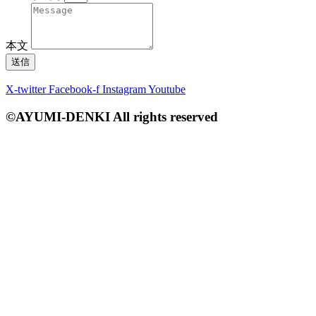
本文
送信
X-twitter
Facebook-f
Instagram
Youtube
©AYUMI-DENKI All rights reserved