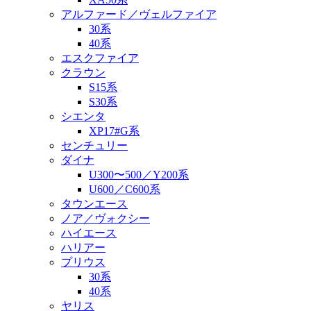
アルファード／ヴェルファイア
30系
40系
エスクファイア
クラウン
S15系
S30系
シエンタ
XP17#G系
センチュリー
ダイナ
U300〜500／Y200系
U600／C600系
タウンエース
ノア／ヴォクシー
ハイエース
ハリアー
プリウス
30系
40系
ヤリス