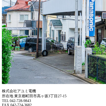
株式会社アユミ電機
所在地 東京都町田市高ヶ坂3丁目27‐15
TEL 042-728-9843
FAX 042-724-3682