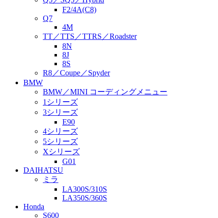
F2/4A(C8)
Q7
4M
TT／TTS／TTRS／Roadster
8N
8J
8S
R8／Coupe／Spyder
BMW
BMW／MINI コーディングメニュー
1シリーズ
3シリーズ
E90
4シリーズ
5シリーズ
Xシリーズ
G01
DAIHATSU
ミラ
LA300S/310S
LA350S/360S
Honda
S600