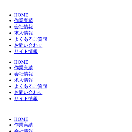
コ
ン
HOME
テ
作業実績
ン
会社情報
ツ
求人情報
に
よくあるご質問
ス
お問い合わせ
キ
サイト情報
ッ
プ
HOME
作業実績
会社情報
求人情報
よくあるご質問
お問い合わせ
サイト情報
HOME
作業実績
会社情報