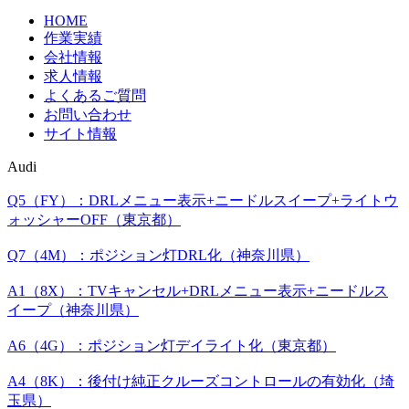
HOME
作業実績
会社情報
求人情報
よくあるご質問
お問い合わせ
サイト情報
Audi
Q5（FY）：DRLメニュー表示+ニードルスイープ+ライトウ
ォッシャーOFF（東京都）
Q7（4M）：ポジション灯DRL化（神奈川県）
A1（8X）：TVキャンセル+DRLメニュー表示+ニードルス
イープ（神奈川県）
A6（4G）：ポジション灯デイライト化（東京都）
A4（8K）：後付け純正クルーズコントロールの有効化（埼
玉県）