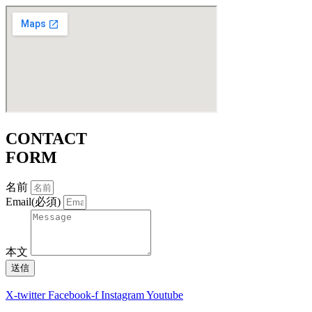
CONTACT
FORM
名前
Email(必須)
本文
送信
X-twitter
Facebook-f
Instagram
Youtube