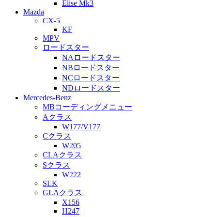
Elise Mk3
Mazda
CX-5
KF
MPV
ロードスター
NAロードスター
NBロードスター
NCロードスター
NDロードスター
Mercedes-Benz
MBコーディングメニュー
Aクラス
W177/V177
Cクラス
W205
CLAクラス
Sクラス
W222
SLK
GLAクラス
X156
H247