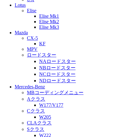
Lotus
Elise
Elise Mk1
Elise Mk2
Elise Mk3
Mazda
CX-5
KF
MPV
ロードスター
NAロードスター
NBロードスター
NCロードスター
NDロードスター
Mercedes-Benz
MBコーディングメニュー
Aクラス
W177/V177
Cクラス
W205
CLAクラス
Sクラス
W222