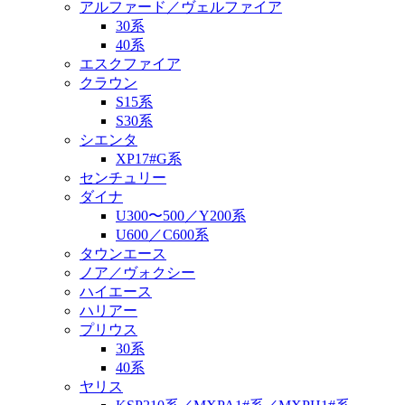
アルファード／ヴェルファイア
30系
40系
エスクファイア
クラウン
S15系
S30系
シエンタ
XP17#G系
センチュリー
ダイナ
U300〜500／Y200系
U600／C600系
タウンエース
ノア／ヴォクシー
ハイエース
ハリアー
プリウス
30系
40系
ヤリス