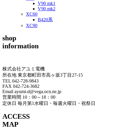
V90 mk1
V90 mk2
XC60
B420系
XC90
shop
information
株式会社アユミ電機
所在地 東京都町田市高ヶ坂3丁目27‐15
TEL 042-728-9843
FAX 042-724-3682
Email ayumi-d@vega.ocn.ne.jp
営業時間 10：00～18：00
定休日 毎月第1水曜日・毎週火曜日・祝祭日
ACCESS
MAP