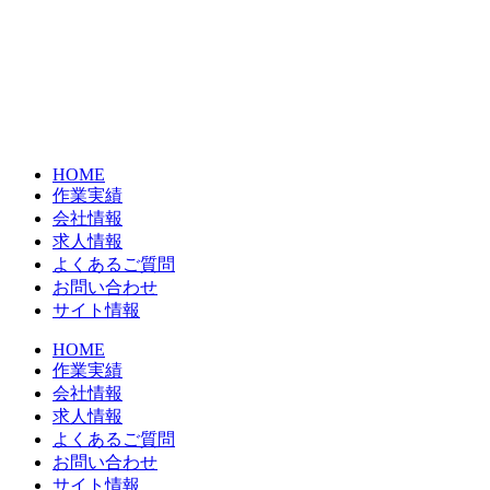
コ
ン
テ
ン
ツ
に
ス
HOME
キ
作業実績
ッ
会社情報
プ
求人情報
よくあるご質問
お問い合わせ
サイト情報
HOME
作業実績
会社情報
求人情報
よくあるご質問
お問い合わせ
サイト情報