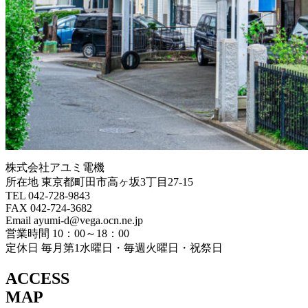
株式会社アユミ電機
所在地 東京都町田市高ヶ坂3丁目27‐15
TEL 042-728-9843
FAX 042-724-3682
Email ayumi-d@vega.ocn.ne.jp
営業時間 10：00～18：00
定休日 毎月第1水曜日・毎週火曜日・祝祭日
ACCESS
MAP