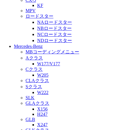
CX-5
KF
MPV
ロードスター
NAロードスター
NBロードスター
NCロードスター
NDロードスター
Mercedes-Benz
MBコーディングメニュー
Aクラス
W177/V177
Cクラス
W205
CLAクラス
Sクラス
W222
SLK
GLAクラス
X156
H247
GLB
X247