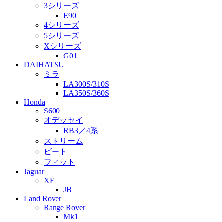
3シリーズ
E90
4シリーズ
5シリーズ
Xシリーズ
G01
DAIHATSU
ミラ
LA300S/310S
LA350S/360S
Honda
S600
オデッセイ
RB3／4系
ストリーム
ビート
フィット
Jaguar
XF
JB
Land Rover
Range Rover
Mk1