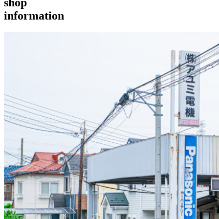
shop
information