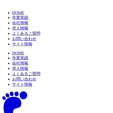
コ
ン
HOME
テ
作業実績
ン
会社情報
ツ
求人情報
に
よくあるご質問
ス
お問い合わせ
キ
サイト情報
ッ
プ
HOME
作業実績
会社情報
求人情報
よくあるご質問
お問い合わせ
サイト情報