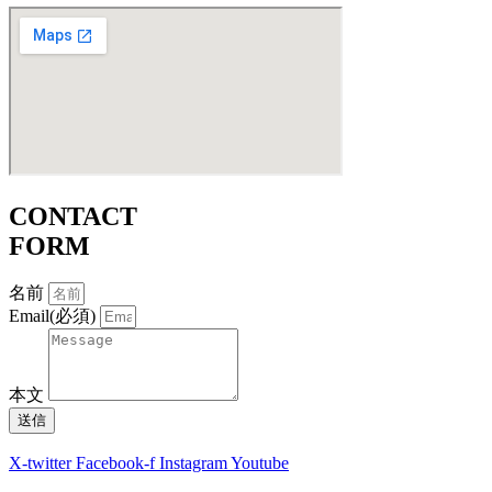
CONTACT
FORM
名前
Email(必須)
本文
送信
X-twitter
Facebook-f
Instagram
Youtube