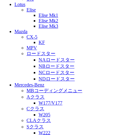
Lotus
Elise
Elise Mk1
Elise Mk2
Elise Mk3
Mazda
CX-5
KF
MPV
ロードスター
NAロードスター
NBロードスター
NCロードスター
NDロードスター
Mercedes-Benz
MBコーディングメニュー
Aクラス
W177/V177
Cクラス
W205
CLAクラス
Sクラス
W222