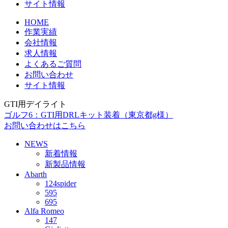
サイト情報
HOME
作業実績
会社情報
求人情報
よくあるご質問
お問い合わせ
サイト情報
GTI用デイライト
ゴルフ6：GTI用DRLキット装着（東京都g様）
お問い合わせはこちら
NEWS
新着情報
新製品情報
Abarth
124spider
595
695
Alfa Romeo
147