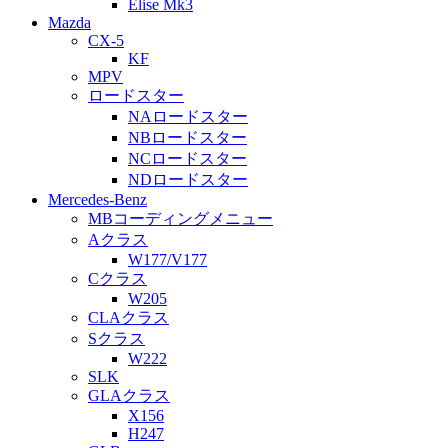
Elise Mk3
Mazda
CX-5
KF
MPV
ロードスター
NAロードスター
NBロードスター
NCロードスター
NDロードスター
Mercedes-Benz
MBコーディングメニュー
Aクラス
W177/V177
Cクラス
W205
CLAクラス
Sクラス
W222
SLK
GLAクラス
X156
H247