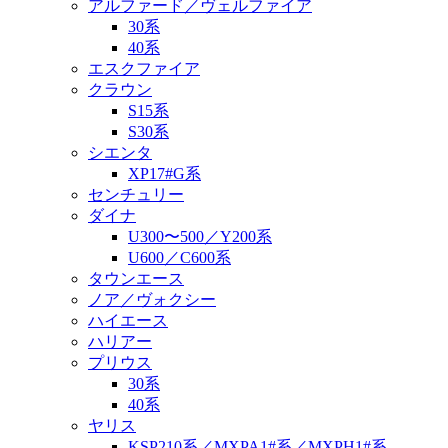
アルファード／ヴェルファイア
30系
40系
エスクファイア
クラウン
S15系
S30系
シエンタ
XP17#G系
センチュリー
ダイナ
U300〜500／Y200系
U600／C600系
タウンエース
ノア／ヴォクシー
ハイエース
ハリアー
プリウス
30系
40系
ヤリス
KSP210系／MXPA1#系／MXPH1#系