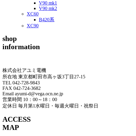
V90 mk1
V90 mk2
XC60
B420系
XC90
shop
information
株式会社アユミ電機
所在地 東京都町田市高ヶ坂3丁目27‐15
TEL 042-728-9843
FAX 042-724-3682
Email ayumi-d@vega.ocn.ne.jp
営業時間 10：00～18：00
定休日 毎月第1水曜日・毎週火曜日・祝祭日
ACCESS
MAP