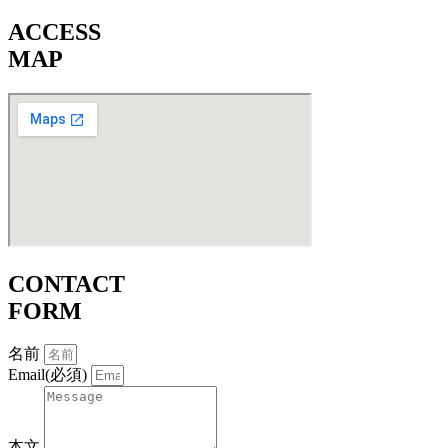
ACCESS
MAP
CONTACT
FORM
名前
Email(必須)
本文