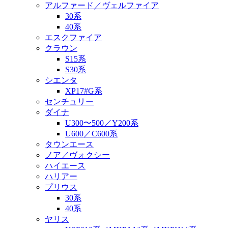
アルファード／ヴェルファイア
30系
40系
エスクファイア
クラウン
S15系
S30系
シエンタ
XP17#G系
センチュリー
ダイナ
U300〜500／Y200系
U600／C600系
タウンエース
ノア／ヴォクシー
ハイエース
ハリアー
プリウス
30系
40系
ヤリス