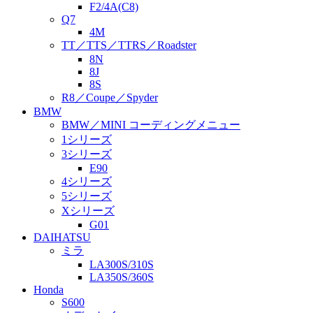
F2/4A(C8)
Q7
4M
TT／TTS／TTRS／Roadster
8N
8J
8S
R8／Coupe／Spyder
BMW
BMW／MINI コーディングメニュー
1シリーズ
3シリーズ
E90
4シリーズ
5シリーズ
Xシリーズ
G01
DAIHATSU
ミラ
LA300S/310S
LA350S/360S
Honda
S600