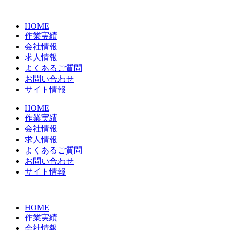
コ
ン
HOME
テ
作業実績
ン
会社情報
ツ
求人情報
に
よくあるご質問
ス
お問い合わせ
キ
サイト情報
ッ
プ
HOME
作業実績
会社情報
求人情報
よくあるご質問
お問い合わせ
サイト情報
HOME
作業実績
会社情報