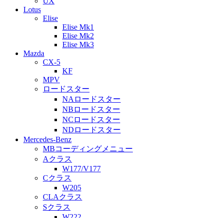
UX
Lotus
Elise
Elise Mk1
Elise Mk2
Elise Mk3
Mazda
CX-5
KF
MPV
ロードスター
NAロードスター
NBロードスター
NCロードスター
NDロードスター
Mercedes-Benz
MBコーディングメニュー
Aクラス
W177/V177
Cクラス
W205
CLAクラス
Sクラス
W222