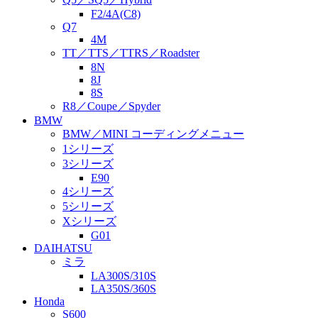
F2/4A(C8)
Q7
4M
TT／TTS／TTRS／Roadster
8N
8J
8S
R8／Coupe／Spyder
BMW
BMW／MINI コーディングメニュー
1シリーズ
3シリーズ
E90
4シリーズ
5シリーズ
Xシリーズ
G01
DAIHATSU
ミラ
LA300S/310S
LA350S/360S
Honda
S600