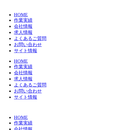
コ
ン
HOME
テ
作業実績
ン
会社情報
ツ
求人情報
に
よくあるご質問
ス
お問い合わせ
キ
サイト情報
ッ
プ
HOME
作業実績
会社情報
求人情報
よくあるご質問
お問い合わせ
サイト情報
HOME
作業実績
会社情報