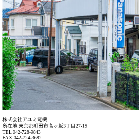
株式会社アユミ電機
所在地 東京都町田市高ヶ坂3丁目27‐15
TEL 042-728-9843
FAX 042-724-3682