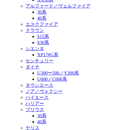
アルファード／ヴェルファイア
30系
40系
エスクファイア
クラウン
S15系
S30系
シエンタ
XP17#G系
センチュリー
ダイナ
U300〜500／Y200系
U600／C600系
タウンエース
ノア／ヴォクシー
ハイエース
ハリアー
プリウス
30系
40系
ヤリス