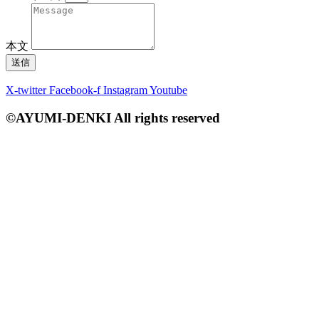
本文
送信
X-twitter
Facebook-f
Instagram
Youtube
©AYUMI-DENKI All rights reserved