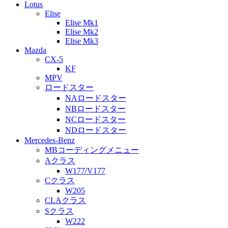
Lotus
Elise
Elise Mk1
Elise Mk2
Elise Mk3
Mazda
CX-5
KF
MPV
ロードスター
NAロードスター
NBロードスター
NCロードスター
NDロードスター
Mercedes-Benz
MBコーディングメニュー
Aクラス
W177/V177
Cクラス
W205
CLAクラス
Sクラス
W222