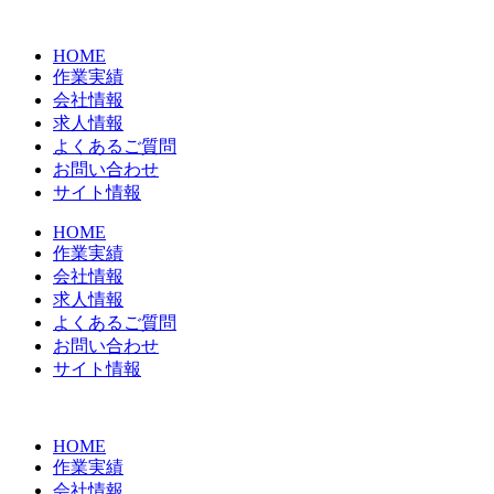
コ
ン
HOME
テ
作業実績
ン
会社情報
ツ
求人情報
に
よくあるご質問
ス
お問い合わせ
キ
サイト情報
ッ
プ
HOME
作業実績
会社情報
求人情報
よくあるご質問
お問い合わせ
サイト情報
HOME
作業実績
会社情報