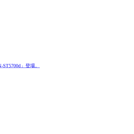
T5700d」登場。