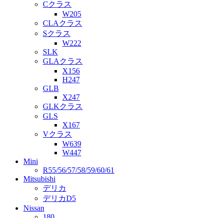
Cクラス
W205
CLAクラス
Sクラス
W222
SLK
GLAクラス
X156
H247
GLB
X247
GLKクラス
GLS
X167
Vクラス
W639
W447
Mini
R55/56/57/58/59/60/61
Mitsubishi
デリカ
デリカD5
Nissan
180