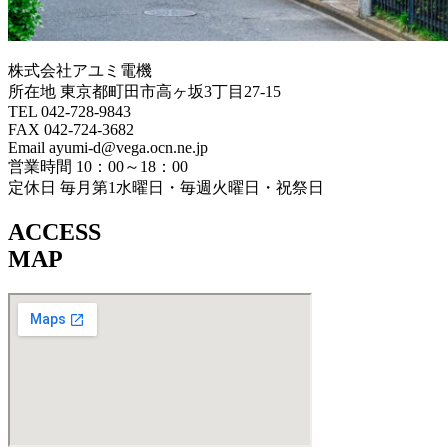
株式会社アユミ電機
所在地 東京都町田市高ヶ坂3丁目27‐15
TEL 042-728-9843
FAX 042-724-3682
Email ayumi-d@vega.ocn.ne.jp
営業時間 10：00～18：00
定休日 毎月第1水曜日・毎週火曜日・祝祭日
ACCESS
MAP