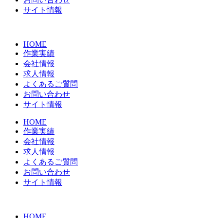
サイト情報
HOME
作業実績
会社情報
求人情報
よくあるご質問
お問い合わせ
サイト情報
HOME
作業実績
会社情報
求人情報
よくあるご質問
お問い合わせ
サイト情報
HOME