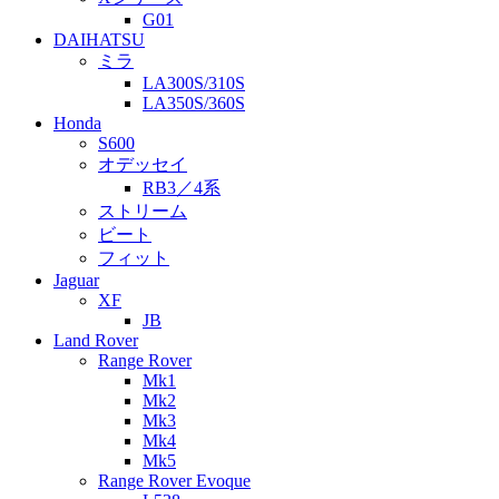
G01
DAIHATSU
ミラ
LA300S/310S
LA350S/360S
Honda
S600
オデッセイ
RB3／4系
ストリーム
ビート
フィット
Jaguar
XF
JB
Land Rover
Range Rover
Mk1
Mk2
Mk3
Mk4
Mk5
Range Rover Evoque