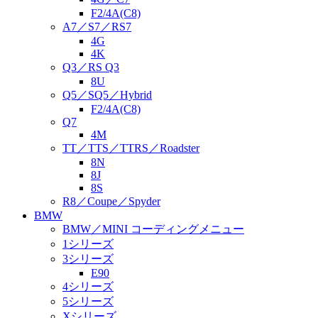
F2/4A(C8)
A7／S7／RS7
4G
4K
Q3／RS Q3
8U
Q5／SQ5／Hybrid
F2/4A(C8)
Q7
4M
TT／TTS／TTRS／Roadster
8N
8J
8S
R8／Coupe／Spyder
BMW
BMW／MINI コーディングメニュー
1シリーズ
3シリーズ
E90
4シリーズ
5シリーズ
Xシリーズ