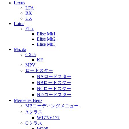
Lexus
LFA
RX
UX
Lotus
Elise
Elise Mk1
Elise Mk2
Elise Mk3
Mazda
CX-5
KF
MPV
ロードスター
NAロードスター
NBロードスター
NCロードスター
NDロードスター
Mercedes-Benz
MBコーディングメニュー
Aクラス
W177/V177
Cクラス
W205