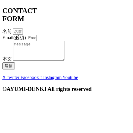
CONTACT
FORM
名前
Email(必須)
本文
送信
X-twitter
Facebook-f
Instagram
Youtube
©AYUMI-DENKI All rights reserved