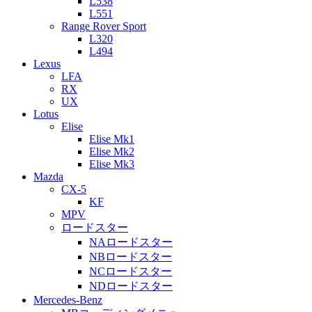
L538
L551
Range Rover Sport
L320
L494
Lexus
LFA
RX
UX
Lotus
Elise
Elise Mk1
Elise Mk2
Elise Mk3
Mazda
CX-5
KF
MPV
ロードスター
NAロードスター
NBロードスター
NCロードスター
NDロードスター
Mercedes-Benz