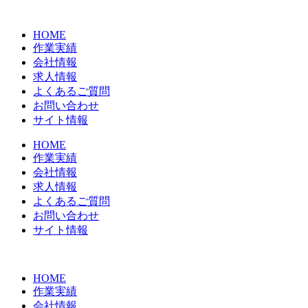
コ
ン
HOME
テ
作業実績
ン
会社情報
ツ
求人情報
に
よくあるご質問
ス
お問い合わせ
キ
サイト情報
ッ
プ
HOME
作業実績
会社情報
求人情報
よくあるご質問
お問い合わせ
サイト情報
HOME
作業実績
会社情報