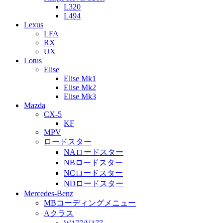
L320
L494
Lexus
LFA
RX
UX
Lotus
Elise
Elise Mk1
Elise Mk2
Elise Mk3
Mazda
CX-5
KF
MPV
ロードスター
NAロードスター
NBロードスター
NCロードスター
NDロードスター
Mercedes-Benz
MBコーディングメニュー
Aクラス