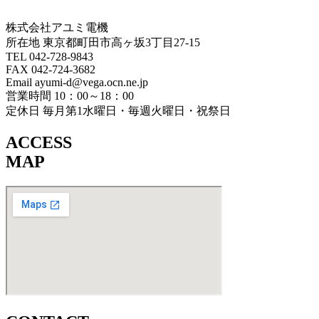
株式会社アユミ電機
所在地 東京都町田市高ヶ坂3丁目27‐15
TEL 042-728-9843
FAX 042-724-3682
Email ayumi-d@vega.ocn.ne.jp
営業時間 10：00～18：00
定休日 毎月第1水曜日・毎週火曜日・祝祭日
ACCESS
MAP